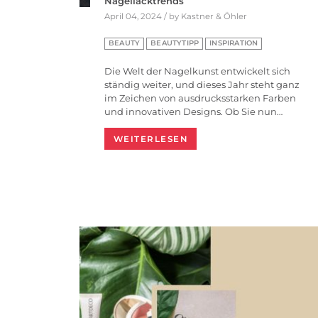
Nagellacktrends
April 04, 2024 / by Kastner & Öhler
BEAUTY
BEAUTYTIPP
INSPIRATION
Die Welt der Nagelkunst entwickelt sich
ständig weiter, und dieses Jahr steht ganz
im Zeichen von ausdrucksstarken Farben
und innovativen Designs. Ob Sie nun…
WEITERLESEN