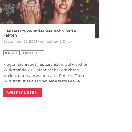
Das Beauty-Wunder Retinol: 5 harte
Fakten
September 22, 2021 / by Kastner & Öhler
BEAUTY
BEAUTYTIPP
Fragen Sie Beauty-Spezialisten, auf welchen
Wirkstoff sie 2021 nicht mehr verzichten
wollen, dann antworten alle: Retinol. Dieser
Wirkstoff ist seit Jahren eine feste Größe…
WEITERLESEN