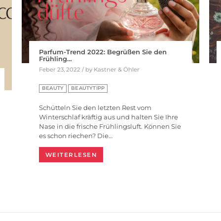
Parfum-Trend 2022: Begrüßen Sie den
Frühling…
Feber 23, 2022 / by Kastner & Öhler
BEAUTY
BEAUTYTIPP
Schütteln Sie den letzten Rest vom
Winterschlaf kräftig aus und halten Sie Ihre
Nase in die frische Frühlingsluft. Können Sie
es schon riechen? Die…
WEITERLESEN