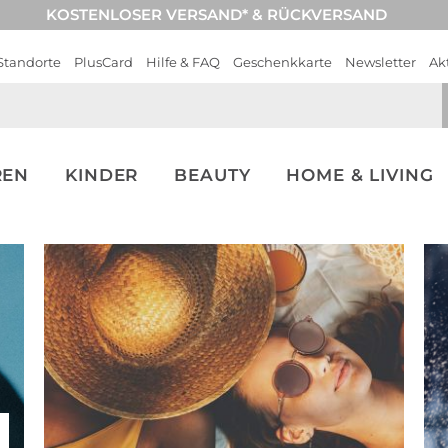
KOSTENLOSER VERSAND* & RÜCKVERSAND
Standorte
PlusCard
Hilfe & FAQ
Geschenkkarte
Newsletter
Ak
REN
KINDER
BEAUTY
HOME & LIVING