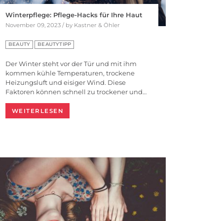
Winterpflege: Pflege-Hacks für Ihre Haut
November 09, 2023 / by Kastner & Öhler
BEAUTY
BEAUTYTIPP
Der Winter steht vor der Tür und mit ihm
kommen kühle Temperaturen, trockene
Heizungsluft und eisiger Wind. Diese
Faktoren können schnell zu trockener und…
WEITERLESEN