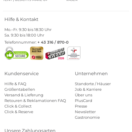
Hilfe & Kontakt
Mo.–Fr. 9:30 bis 18:30 Uhr
Sa. 9:30 bis 18:00 Uhr
Telefonnummer:
+ 43 316 / 870-0
Kundenservice
Unternehmen
Hilfe & FAQ
Standorte / Häuser
Größentabellen
Job & Karriere
Versand & Lieferung
Über uns
Retouren & Reklamationen FAQ
PlusCard
Click & Collect
Presse
Click & Reserve
Newsletter
Gastronomie
Unsere Zahlungsarten