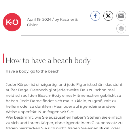
April 19, 2024 / by Kastner &
Öhler
How to have a beach body
have a body, go to the beach
Jeder Körper ist einzigartig, und jede Figur ist schön, das steht
außer Frage. Dennoch gibt jede zweite Frau zu, schon mal
neidisch auf den Beach-Body eines Mitmenschen geblickt zu
haben. Jede Dame findet sich mal zu klein, zu groß, mit zu
hellem oder zu dunklem Haar oder auf irgendeine andere
Weise unperfekt. Nun fragen wir Sie:
Wer bestimmt, wie Sie auszusehen haben? Stehen Sie einfach
zu sich und Ihrem Körper, ohne irgendeinem Glaubenssatz zu
folgen. Verstecken Sie sich nicht, tragen Sie einen
Bikini
oder