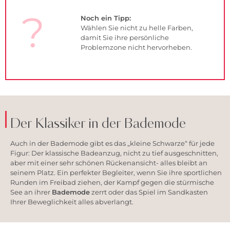
?
Noch ein Tipp:
Wählen Sie nicht zu helle Farben,
damit Sie ihre persönliche
Problemzone nicht hervorheben.
Der Klassiker in der Bademode
Auch in der Bademode gibt es das „kleine Schwarze“ für jede
Figur: Der klassische Badeanzug, nicht zu tief ausgeschnitten,
aber mit einer sehr schönen Rückenansicht- alles bleibt an
seinem Platz. Ein perfekter Begleiter, wenn Sie ihre sportlichen
Runden im Freibad ziehen, der Kampf gegen die stürmische
See an ihrer
Bademode
zerrt oder das Spiel im Sandkasten
Ihrer Beweglichkeit alles abverlangt.