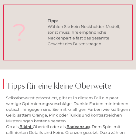
?
Tipp:
Wählen Sie kein Neckholder-Modell,
sonst muss Ihre empfindliche
Nackenpartie fast das gesamte
Gewicht des Busens tragen.
Tipps für eine kleine Oberweite
Selbstbewusst präsentiert, gibt es in diesem Fall ein paar
wenige Optimierungsvorschläge. Dunkle Farben minimieren
optisch, hingegen sind Sie mit knalligen Farben wie kräftigem
Gelb, sattem Orange, Pink oder Türkis und kontrastreichen
Musterungen bestens beraten.
Ob als
Bikini-
Oberteil oder als
Badeanzug
: Dem Spiel mit
raffinierten Details sind keine Grenzen gesetzt. Dazu zählen