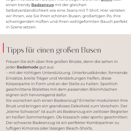
einen trendy
Badeanzug
mit der gleichen
Selbstverständlichkeit wie eine Jeans mit T-Shirt. Hier verraten
wir Ihnen, wie Sie Ihren schönen Busen, großartigen Po, Ihre
schwingenden Hüften und Ihren wohlgeformten Bauch perfekt
in Szene setzen.
Tipps für einen großen Busen
Freuen Sie sich über Ihre großen Brüste, denn die sehen in
jeder
Bademode
gut aus
– mit der richtigen Unterstützung. Unterbrustbänder, formende
Einsätze, breite Träger und Verstärkungen helfen, diese
Körperpartie in Form und an der Stelle zu halten. Sportlich
geschnittene Bralettes mit dem passenden Bikinihöschen
eignen sich hervorragend dafür.
Sie wünschen sich einen Badeanzug? Einteiler modulieren Ihre
Brust und bringen ein grandioses Dekolleté zum Vorschein. Der
„kleine Schwarze“ ist auch als Badeanzug ein zeitloser Begleiter
an heißen Sommertagen. Ob klassisch oder sportiv geschnitten:
Der schwarze Badeanzug ist ein perfekter Kombipartner zu
luftigen Kimonos oder lässigen Beach-Shorts.