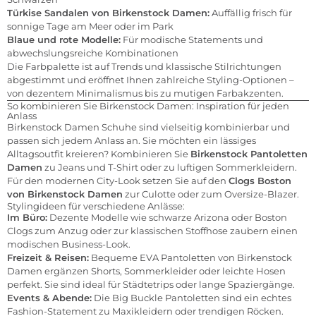
Türkise Sandalen von Birkenstock Damen:
Auffällig frisch für
sonnige Tage am Meer oder im Park
Blaue und rote Modelle:
Für modische Statements und
abwechslungsreiche Kombinationen
Die Farbpalette ist auf Trends und klassische Stilrichtungen
abgestimmt und eröffnet Ihnen zahlreiche Styling-Optionen –
von dezentem Minimalismus bis zu mutigen Farbakzenten.
So kombinieren Sie Birkenstock Damen: Inspiration für jeden
Anlass
Birkenstock Damen Schuhe sind vielseitig kombinierbar und
passen sich jedem Anlass an. Sie möchten ein lässiges
Alltagsoutfit kreieren? Kombinieren Sie
Birkenstock Pantoletten
Damen
zu Jeans und T-Shirt oder zu luftigen Sommerkleidern.
Für den modernen City-Look setzen Sie auf den
Clogs Boston
von Birkenstock Damen
zur Culotte oder zum Oversize-Blazer.
Stylingideen für verschiedene Anlässe:
Im Büro:
Dezente Modelle wie schwarze Arizona oder Boston
Clogs zum Anzug oder zur klassischen Stoffhose zaubern einen
modischen Business-Look.
Freizeit & Reisen:
Bequeme EVA Pantoletten von Birkenstock
Damen ergänzen Shorts, Sommerkleider oder leichte Hosen
perfekt. Sie sind ideal für Städtetrips oder lange Spaziergänge.
Events & Abende:
Die Big Buckle Pantoletten sind ein echtes
Fashion-Statement zu Maxikleidern oder trendigen Röcken.