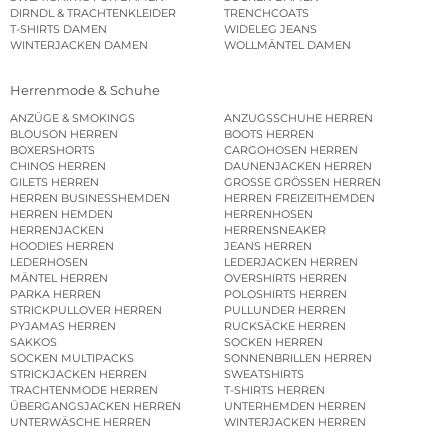
DIRNDL & TRACHTENKLEIDER
TRENCHCOATS
T-SHIRTS DAMEN
WIDELEG JEANS
WINTERJACKEN DAMEN
WOLLMÄNTEL DAMEN
Herrenmode & Schuhe
ANZÜGE & SMOKINGS
ANZUGSSCHUHE HERREN
BLOUSON HERREN
BOOTS HERREN
BOXERSHORTS
CARGOHOSEN HERREN
CHINOS HERREN
DAUNENJACKEN HERREN
GILETS HERREN
GROSSE GRÖSSEN HERREN
HERREN BUSINESSHEMDEN
HERREN FREIZEITHEMDEN
HERREN HEMDEN
HERRENHOSEN
HERRENJACKEN
HERRENSNEAKER
HOODIES HERREN
JEANS HERREN
LEDERHOSEN
LEDERJACKEN HERREN
MÄNTEL HERREN
OVERSHIRTS HERREN
PARKA HERREN
POLOSHIRTS HERREN
STRICKPULLOVER HERREN
PULLUNDER HERREN
PYJAMAS HERREN
RUCKSÄCKE HERREN
SAKKOS
SOCKEN HERREN
SOCKEN MULTIPACKS
SONNENBRILLEN HERREN
STRICKJACKEN HERREN
SWEATSHIRTS
TRACHTENMODE HERREN
T-SHIRTS HERREN
ÜBERGANGSJACKEN HERREN
UNTERHEMDEN HERREN
UNTERWÄSCHE HERREN
WINTERJACKEN HERREN