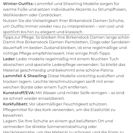
Winter-Outfits:
Lammfell und Shearling Modelle sorgen für
warme Füße und setzen individuelle Akzente zu Strumpfhosen,
Wollkleidern oder Cordröcken.
Nutzen Sie die Vielseitigkeit Ihrer Birkenstock Damen Schuhe,
um Outfits immer wieder neu zu interpretieren – von cool und
sportlich bis hin zu elegant und klassisch.
Tipps zur Pflege: So bleiben Ihre Birkenstock Damen lange schön
Damit Ihre Birkenstock Damen Pantoletten, Clogs oder Sandalen
dauerhaft im besten Zustand bleiben, ist eine regelmäßige und
richtige Pflege empfehlenswert. Hier einige Profi-Tipps:
Leder:
Leder modelle regelmäßig mit einem feuchten Tuch
abwischen und spezielle Lederpflege verwenden. So bleibt das
Material geschmeidig und bekommt eine schöne Patina.
Lammfell & Shearling:
Diese Modelle vorsichtig auslüften und
trocken lagern. Leichte Verschmutzungen sanft mit einer
weichen Bürste oder einem Tuch entfernen.
Kunststoff/EVA:
Mit Wasser und milder Seife reinigen – so sind
sie schnell wieder einsatzbereit.
Korkfußbett:
Vor übermäßiger Feuchtigkeit schützen.
Pflegemittel für das Kork verwenden, um die Elastizität zu
bewahren.
Lagern Sie Ihre Schuhe an einem gut belüfteten Ort und
vermeiden Sie direkte Sonneneinstrahlung oder
Heizkörpernähe, um das Material zu schonen und die Form zu