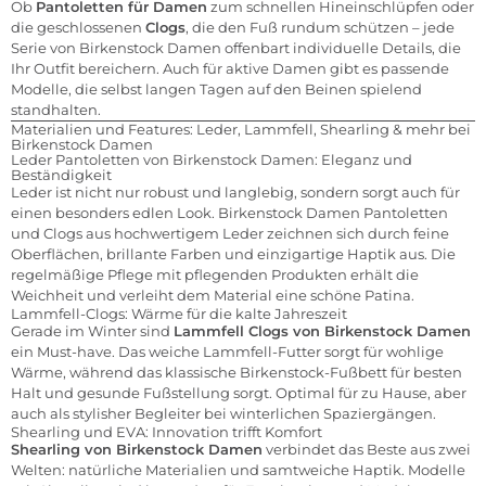
Ob
Pantoletten für Damen
zum schnellen Hineinschlüpfen oder
die geschlossenen
Clogs
, die den Fuß rundum schützen – jede
Serie von Birkenstock Damen offenbart individuelle Details, die
Ihr Outfit bereichern. Auch für aktive Damen gibt es passende
Modelle, die selbst langen Tagen auf den Beinen spielend
standhalten.
Materialien und Features: Leder, Lammfell, Shearling & mehr bei
Birkenstock Damen
Leder Pantoletten von Birkenstock Damen: Eleganz und
Beständigkeit
Leder ist nicht nur robust und langlebig, sondern sorgt auch für
einen besonders edlen Look. Birkenstock Damen Pantoletten
und Clogs aus hochwertigem Leder zeichnen sich durch feine
Oberflächen, brillante Farben und einzigartige Haptik aus. Die
regelmäßige Pflege mit pflegenden Produkten erhält die
Weichheit und verleiht dem Material eine schöne Patina.
Lammfell-Clogs: Wärme für die kalte Jahreszeit
Gerade im Winter sind
Lammfell Clogs von Birkenstock Damen
ein Must-have. Das weiche Lammfell-Futter sorgt für wohlige
Wärme, während das klassische Birkenstock-Fußbett für besten
Halt und gesunde Fußstellung sorgt. Optimal für zu Hause, aber
auch als stylisher Begleiter bei winterlichen Spaziergängen.
Shearling und EVA: Innovation trifft Komfort
Shearling von Birkenstock Damen
verbindet das Beste aus zwei
Welten: natürliche Materialien und samtweiche Haptik. Modelle