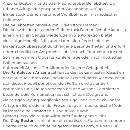
Arizona, Boston, Florida oder Madrid großer Beliebtheit. Ob
urbaner Alltag oder entspannter Wochenendausflug –
Birkenstock Damen verbindet Wohlbefinden mit modischer
Raffinesse.
Die beliebtesten Modelle von Birkenstock Damen
Die Auswahl der passenden Birkenstock Damen Schuhe kann zu
einem wahren Genuss werden, denn die Kollektion bietet
vielseitige Modelle, Stile und Materialien. Jede Linie von
Birkenstock überzeugt durch eigene Besonderheiten und erfüllt
unterschiedlichste Ansprüche – ob Sie nach Pantoletten für den
Sommer, warmen Clogs für kühlere Tage oder nach modischen
Ballerinas suchen.
Kultmodell Arizona: Der Allrounder für jede Gelegenheit
Die
Pantoletten Arizona
zählen zu den bekanntesten Klassikern
der Marke. Mit ihren zwei individuell verstellbaren Riemen passt
sich dieses Modell perfekt an den Fuß an und garantiert
optimalen Halt. Frauen schätzen bei den Arizona Pantoletten
besonders die Kombination aus schlichtem Design und
vielseitigen Styling-Möglichkeiten. Egal, ob Sie die Schuhe im
Alltag, im Büro oder in der Freizeit tragen – das ikonische Modell
ist immer eine komfortable und stilvolle Wahl.
Boston Clogs: Vielseitige Allrounder für das ganze Jahr
Der
Clog Boston
ist nicht nur ein modisches Statement, sondern
überzeugt auch durch seine geschlossene Form, die den Fuß