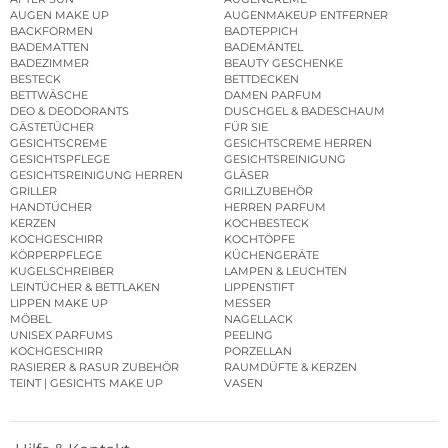
AUGEN MAKE UP
AUGENMAKEUP ENTFERNER
BACKFORMEN
BADTEPPICH
BADEMATTEN
BADEMÄNTEL
BADEZIMMER
BEAUTY GESCHENKE
BESTECK
BETTDECKEN
BETTWÄSCHE
DAMEN PARFUM
DEO & DEODORANTS
DUSCHGEL & BADESCHAUM
GÄSTETÜCHER
FÜR SIE
GESICHTSCREME
GESICHTSCREME HERREN
GESICHTSPFLEGE
GESICHTSREINIGUNG
GESICHTSREINIGUNG HERREN
GLÄSER
GRILLER
GRILLZUBEHÖR
HANDTÜCHER
HERREN PARFUM
KERZEN
KOCHBESTECK
KOCHGESCHIRR
KOCHTÖPFE
KÖRPERPFLEGE
KÜCHENGERÄTE
KUGELSCHREIBER
LAMPEN & LEUCHTEN
LEINTÜCHER & BETTLAKEN
LIPPENSTIFT
LIPPEN MAKE UP
MESSER
MÖBEL
NAGELLACK
UNISEX PARFUMS
PEELING
KOCHGESCHIRR
PORZELLAN
RASIERER & RASUR ZUBEHÖR
RAUMDÜFTE & KERZEN
TEINT | GESICHTS MAKE UP
VASEN