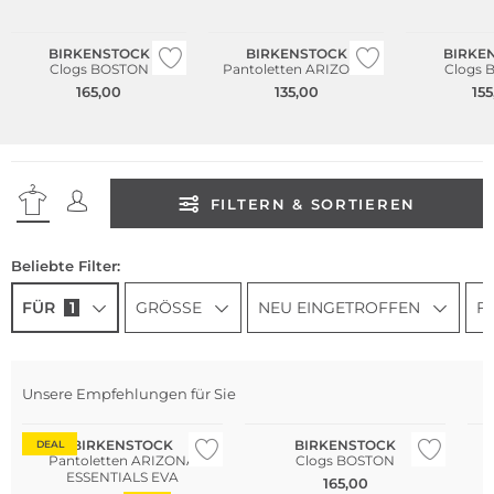
Bestseller
Bestseller
Bestseller
BIRKENSTOCK
BIRKENSTOCK
BIRKE
Clogs BOSTON
Pantoletten ARIZONA
Clogs 
165,00
135,00
155
FILTERN & SORTIEREN
Beliebte Filter:
FÜR
1
GRÖSSE
NEU EINGETROFFEN
F
Unsere Empfehlungen für Sie
Bestseller
Be
BIRKENSTOCK
BIRKENSTOCK
DEAL
Pantoletten ARIZONA
Clogs BOSTON
ESSENTIALS EVA
165,00