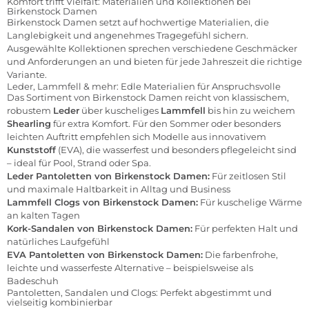
Komfort trifft Vielfalt: Materialien und Kollektionen bei
Birkenstock Damen
Birkenstock Damen setzt auf hochwertige Materialien, die
Langlebigkeit und angenehmes Tragegefühl sichern.
Ausgewählte Kollektionen sprechen verschiedene Geschmäcker
und Anforderungen an und bieten für jede Jahreszeit die richtige
Variante.
Leder, Lammfell & mehr: Edle Materialien für Anspruchsvolle
Das Sortiment von Birkenstock Damen reicht von klassischem,
robustem
Leder
über kuscheliges
Lammfell
bis hin zu weichem
Shearling
für extra Komfort. Für den Sommer oder besonders
leichten Auftritt empfehlen sich Modelle aus innovativem
Kunststoff
(EVA), die wasserfest und besonders pflegeleicht sind
– ideal für Pool, Strand oder Spa.
Leder Pantoletten von Birkenstock Damen:
Für zeitlosen Stil
und maximale Haltbarkeit in Alltag und Business
Lammfell Clogs von Birkenstock Damen:
Für kuschelige Wärme
an kalten Tagen
Kork-Sandalen von Birkenstock Damen:
Für perfekten Halt und
natürliches Laufgefühl
EVA Pantoletten von Birkenstock Damen:
Die farbenfrohe,
leichte und wasserfeste Alternative – beispielsweise als
Badeschuh
Pantoletten, Sandalen und Clogs: Perfekt abgestimmt und
vielseitig kombinierbar