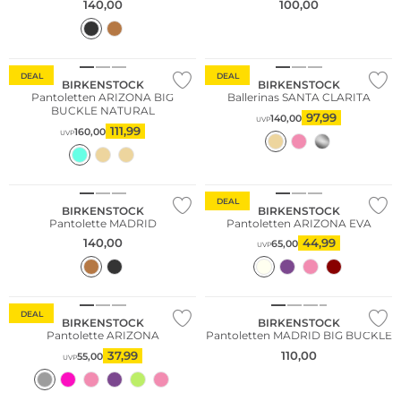
140,00
100,00
DEAL
DEAL
BIRKENSTOCK
BIRKENSTOCK
Pantoletten ARIZONA BIG
Ballerinas SANTA CLARITA
BUCKLE NATURAL
97,99
140,00
UVP
111,99
160,00
UVP
DEAL
BIRKENSTOCK
BIRKENSTOCK
Pantolette MADRID
Pantoletten ARIZONA EVA
140,00
44,99
65,00
UVP
DEAL
BIRKENSTOCK
BIRKENSTOCK
Pantolette ARIZONA
Pantoletten MADRID BIG BUCKLE
37,99
110,00
55,00
UVP