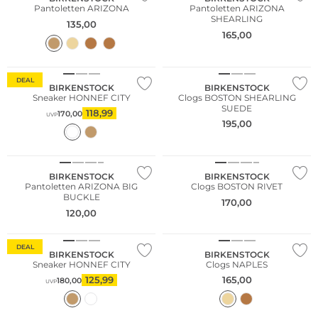
Pantoletten ARIZONA
Pantoletten ARIZONA
SHEARLING
135,00
165,00
DEAL
BIRKENSTOCK
BIRKENSTOCK
Sneaker HONNEF CITY
Clogs BOSTON SHEARLING
SUEDE
118,99
170,00
UVP
195,00
BIRKENSTOCK
BIRKENSTOCK
Pantoletten ARIZONA BIG
Clogs BOSTON RIVET
BUCKLE
170,00
120,00
DEAL
BIRKENSTOCK
BIRKENSTOCK
Sneaker HONNEF CITY
Clogs NAPLES
125,99
165,00
180,00
UVP