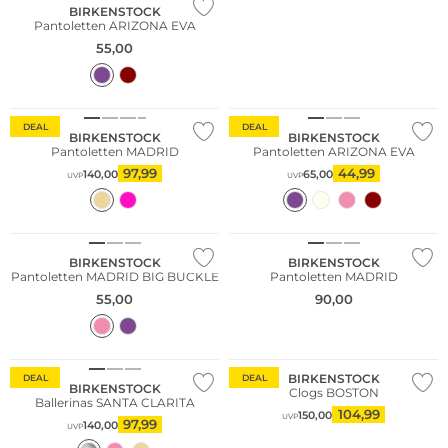
BIRKENSTOCK
Pantoletten ARIZONA EVA
55,00
DEAL
DEAL
BIRKENSTOCK
BIRKENSTOCK
Pantoletten MADRID
Pantoletten ARIZONA EVA
97,99
44,99
140,00
65,00
UVP
UVP
BIRKENSTOCK
BIRKENSTOCK
Pantoletten MADRID BIG BUCKLE
Pantoletten MADRID
55,00
90,00
Bestseller
BIRKENSTOCK
DEAL
DEAL
BIRKENSTOCK
Clogs BOSTON
Ballerinas SANTA CLARITA
104,99
150,00
UVP
97,99
140,00
UVP