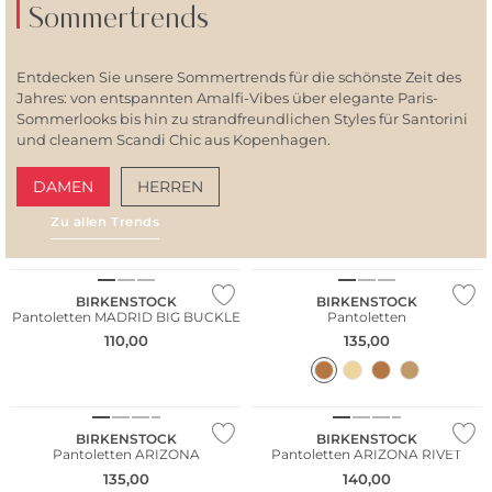
Sommertrends
Entdecken Sie unsere Sommertrends für die schönste Zeit des
Jahres: von entspannten Amalfi-Vibes über elegante Paris-
Sommerlooks bis hin zu strandfreundlichen Styles für Santorini
und cleanem Scandi Chic aus Kopenhagen.
DAMEN
HERREN
Zu allen Trends
AMALFI VIBES
SAN
NEU
BIRKENSTOCK
BIRKENSTOCK
Pantoletten MADRID BIG BUCKLE
Pantoletten
110,00
135,00
Bestseller
BIRKENSTOCK
BIRKENSTOCK
Pantoletten ARIZONA
Pantoletten ARIZONA RIVET
135,00
140,00