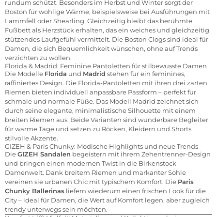
rundum schützt. Besonders im Herbst und Winter sorgt der
Boston für wohlige Wärme, beispielsweise bei Ausführungen mit
Lammfell oder Shearling. Gleichzeitig bleibt das berühmte
Fußbett als Herzstück erhalten, das ein weiches und gleichzeitig
stützendes Laufgefühl vermittelt. Die Boston Clogs sind ideal für
Damen, die sich Bequemlichkeit wünschen, ohne auf Trends
verzichten zu wollen.
Florida & Madrid: Feminine Pantoletten für stilbewusste Damen
Die Modelle
Florida
und
Madrid
stehen für ein feminines,
raffiniertes Design. Die Florida-Pantoletten mit ihren drei zarten
Riemen bieten individuell anpassbare Passform – perfekt für
schmale und normale Füße. Das Modell Madrid zeichnet sich
durch seine elegante, minimalistische Silhouette mit einem
breiten Riemen aus. Beide Varianten sind wunderbare Begleiter
für warme Tage und setzen zu Röcken, Kleidern und Shorts
stilvolle Akzente.
GIZEH & Paris Chunky: Modische Highlights und neue Trends
Die
GIZEH Sandalen
begeistern mit ihrem Zehentrenner-Design
und bringen einen modernen Twist in die Birkenstock
Damenwelt. Dank breitem Riemen und markanter Sohle
vereinen sie urbanen Chic mit typischem Komfort. Die
Paris
Chunky Ballerinas
liefern wiederum einen frischen Look für die
City – ideal für Damen, die Wert auf Komfort legen, aber zugleich
trendy unterwegs sein möchten.