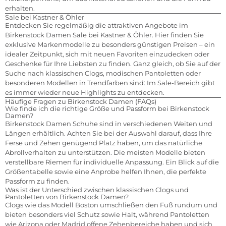
erhalten.
Sale bei Kastner & Öhler
Entdecken Sie regelmäßig die attraktiven Angebote im
Birkenstock Damen Sale bei Kastner & Öhler. Hier finden Sie
exklusive Markenmodelle zu besonders günstigen Preisen – ein
idealer Zeitpunkt, sich mit neuen Favoriten einzudecken oder
Geschenke für Ihre Liebsten zu finden. Ganz gleich, ob Sie auf der
Suche nach klassischen Clogs, modischen Pantoletten oder
besonderen Modellen in Trendfarben sind: Im Sale-Bereich gibt
es immer wieder neue Highlights zu entdecken.
Häufige Fragen zu Birkenstock Damen (FAQs)
Wie finde ich die richtige Größe und Passform bei Birkenstock
Damen?
Birkenstock Damen Schuhe sind in verschiedenen Weiten und
Längen erhältlich. Achten Sie bei der Auswahl darauf, dass Ihre
Ferse und Zehen genügend Platz haben, um das natürliche
Abrollverhalten zu unterstützen. Die meisten Modelle bieten
verstellbare Riemen für individuelle Anpassung. Ein Blick auf die
Größentabelle sowie eine Anprobe helfen Ihnen, die perfekte
Passform zu finden.
Was ist der Unterschied zwischen klassischen Clogs und
Pantoletten von Birkenstock Damen?
Clogs wie das Modell Boston umschließen den Fuß rundum und
bieten besonders viel Schutz sowie Halt, während Pantoletten
wie Arizona oder Madrid offene Zehenbereiche haben und sich