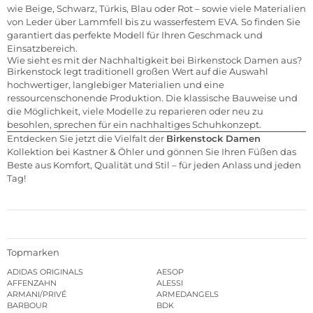
wie Beige, Schwarz, Türkis, Blau oder Rot – sowie viele Materialien
von Leder über Lammfell bis zu wasserfestem EVA. So finden Sie
garantiert das perfekte Modell für Ihren Geschmack und
Einsatzbereich.
Wie sieht es mit der Nachhaltigkeit bei Birkenstock Damen aus?
Birkenstock legt traditionell großen Wert auf die Auswahl
hochwertiger, langlebiger Materialien und eine
ressourcenschonende Produktion. Die klassische Bauweise und
die Möglichkeit, viele Modelle zu reparieren oder neu zu
besohlen, sprechen für ein nachhaltiges Schuhkonzept.
Entdecken Sie jetzt die Vielfalt der
Birkenstock Damen
Kollektion bei Kastner & Öhler und gönnen Sie Ihren Füßen das
Beste aus Komfort, Qualität und Stil – für jeden Anlass und jeden
Tag!
Topmarken
ADIDAS ORIGINALS
AESOP
AFFENZAHN
ALESSI
ARMANI/PRIVÉ
ARMEDANGELS
BARBOUR
BDK