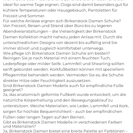
ideal für warme Tage eignen. Clogs sind damit besonders gut für
kühlere Temperaturen oder Hausgebrauch, Pantoletten für
Freizeit und Sommer.
Für welche Anlässe eignen sich Birkenstock Damen Schuhe?
Von Freizeit, Reisen und Strand über Büro bis zu legeren
Abendveranstaltungen – die Vielseitigkeit der Birkenstock
Damen Kollektion macht nahezu jeden Anlass mit. Durch die
unterschiedlichen Designs von dezent bis auffällig sind Sie
immer stilvoll und zugleich komfortabel unterwegs.
Wie pflege ich Birkenstock Damen Schuhe am besten?
Reinigen Sie je nach Material mit einem feuchten Tuch,
Lederpflege oder milder Seife. Lammfell und Shearling sollten
sanft gebürstet werden. Korkfußbetten können mit speziellem
Pflegemittel behandelt werden. Vermeiden Sie es, die Schuhe
direkter Hitze oder Feuchtigkeit auszusetzen.
Sind Birkenstock Damen Modelle auch für empfindliche Füße
geeignet?
Ja, das anatomisch geformte Fußbett wurde entwickelt, um die
natürliche Körperhaltung und den Bewegungsablauf zu
unterstützen. Weiche Materialien, wie Leder, Lammfell und Kork,
sorgen für höchste Bequemlichkeit – auch bei empfindlichen
Füßen oder langen Tagen auf den Beinen.
Gibt es Birkenstock Damen Modelle in verschiedenen Farben
und Materialien?
Ja, Birkenstock Damen bietet eine breite Palette an Farbtönen –