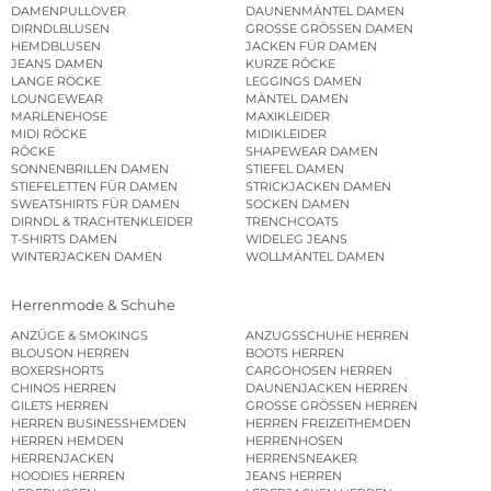
DAMENPULLOVER
DAUNENMÄNTEL DAMEN
DIRNDLBLUSEN
GROSSE GRÖSSEN DAMEN
HEMDBLUSEN
JACKEN FÜR DAMEN
JEANS DAMEN
KURZE RÖCKE
LANGE RÖCKE
LEGGINGS DAMEN
LOUNGEWEAR
MÄNTEL DAMEN
MARLENEHOSE
MAXIKLEIDER
MIDI RÖCKE
MIDIKLEIDER
RÖCKE
SHAPEWEAR DAMEN
SONNENBRILLEN DAMEN
STIEFEL DAMEN
STIEFELETTEN FÜR DAMEN
STRICKJACKEN DAMEN
SWEATSHIRTS FÜR DAMEN
SOCKEN DAMEN
DIRNDL & TRACHTENKLEIDER
TRENCHCOATS
T-SHIRTS DAMEN
WIDELEG JEANS
WINTERJACKEN DAMEN
WOLLMÄNTEL DAMEN
Herrenmode & Schuhe
ANZÜGE & SMOKINGS
ANZUGSSCHUHE HERREN
BLOUSON HERREN
BOOTS HERREN
BOXERSHORTS
CARGOHOSEN HERREN
CHINOS HERREN
DAUNENJACKEN HERREN
GILETS HERREN
GROSSE GRÖSSEN HERREN
HERREN BUSINESSHEMDEN
HERREN FREIZEITHEMDEN
HERREN HEMDEN
HERRENHOSEN
HERRENJACKEN
HERRENSNEAKER
HOODIES HERREN
JEANS HERREN