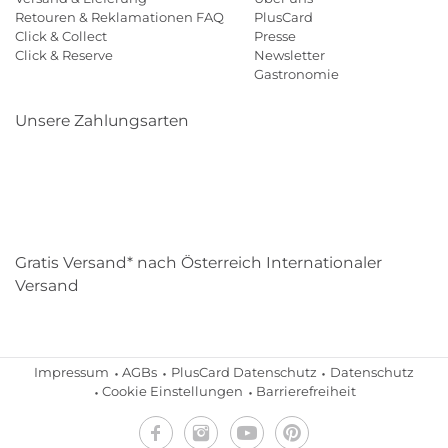
Retouren & Reklamationen FAQ
PlusCard
Click & Collect
Presse
Click & Reserve
Newsletter
Gastronomie
Unsere Zahlungsarten
Klarna
Paypal
Mastercard
Visa
Diners
Eps
Shop
Applepay
Amazon
Gratis Versand* nach Österreich Internationaler
Versand
Impressum
AGBs
PlusCard Datenschutz
Datenschutz
Cookie Einstellungen
Barrierefreiheit