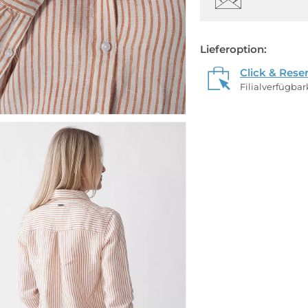
Lieferoption:
Click & Rese
Filialverfügba