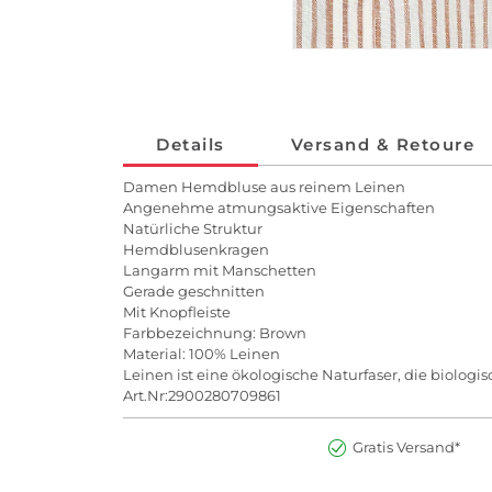
Details
Versand & Retoure
Damen Hemdbluse aus reinem Leinen
Angenehme atmungsaktive Eigenschaften
Natürliche Struktur
Hemdblusenkragen
Langarm mit Manschetten
Gerade geschnitten
Mit Knopfleiste
Farbbezeichnung: Brown
Material: 100% Leinen
Leinen ist eine ökologische Naturfaser, die biolog
Art.Nr:2900280709861
Gratis Versand*