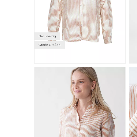
Nachhaltig
Große Größen