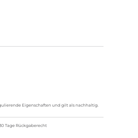
egulierende Eigenschaften und gilt als nachhaltig.
30 Tage Rückgaberecht