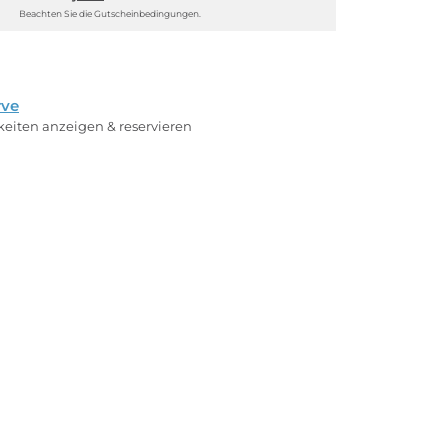
Beachten Sie die Gutscheinbedingungen.
rve
rkeiten anzeigen & reservieren