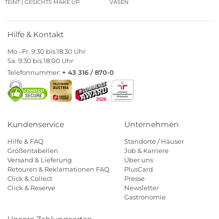
TEINT | GESICHTS MAKE UP
VASEN
Hilfe & Kontakt
Mo.–Fr. 9:30 bis 18:30 Uhr
Sa. 9:30 bis 18:00 Uhr
Telefonnummer:
+ 43 316 / 870-0
Kundenservice
Unternehmen
Hilfe & FAQ
Standorte / Häuser
Größentabellen
Job & Karriere
Versand & Lieferung
Über uns
Retouren & Reklamationen FAQ
PlusCard
Click & Collect
Presse
Click & Reserve
Newsletter
Gastronomie