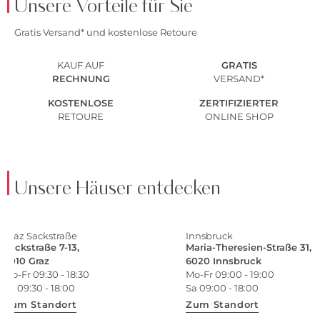
Unsere Vorteile für Sie
Gratis Versand* und kostenlose Retoure
KAUF AUF
GRATIS
RECHNUNG
VERSAND*
KOSTENLOSE
ZERTIFIZIERTER
RETOURE
ONLINE SHOP
Unsere Häuser entdecken
Graz Sackstraße
Innsbruck
Sackstraße 7-13,
Maria-Theresien-Straße 31,
8010 Graz
6020 Innsbruck
Mo-Fr 09:30 - 18:30
Mo-Fr 09:00 - 19:00
Sa 09:30 - 18:00
Sa 09:00 - 18:00
Zum Standort
Zum Standort