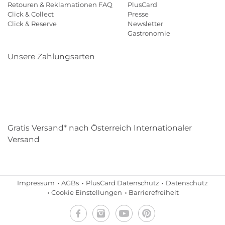
Retouren & Reklamationen FAQ
PlusCard
Click & Collect
Presse
Click & Reserve
Newsletter
Gastronomie
Unsere Zahlungsarten
Klarna
Paypal
Mastercard
Visa
Diners
Eps
Shop
Applepay
Amazon
Gratis Versand* nach Österreich Internationaler
Versand
Impressum
AGBs
PlusCard Datenschutz
Datenschutz
Cookie Einstellungen
Barrierefreiheit