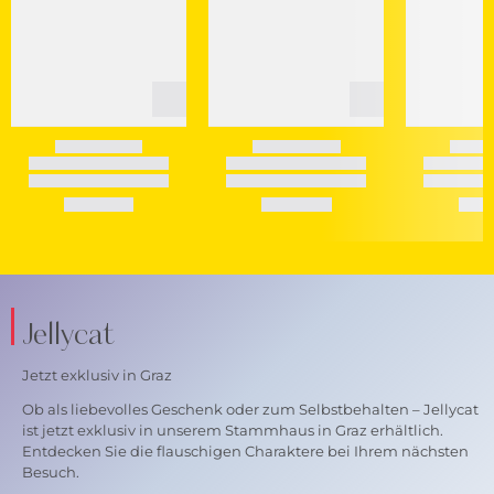
Jellycat
Jetzt exklusiv in Graz
Ob als liebevolles Geschenk oder zum Selbstbehalten – Jellycat
ist jetzt exklusiv in unserem Stammhaus in Graz erhältlich.
Entdecken Sie die flauschigen Charaktere bei Ihrem nächsten
Besuch.