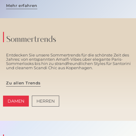
Mehr erfahren
Sommertrends
Entdecken Sie unsere Sommertrends für die schönste Zeit des
Jahres: von entspannten Amalfi-Vibes über elegante Paris-
Sommerlooks bis hin zu strandfreundlichen Styles für Santorini
und cleanem Scandi Chic aus Kopenhagen.
Zu allen Trends
DAMEN
HERREN
AMALFI VIBES
SANTORINI SOFT