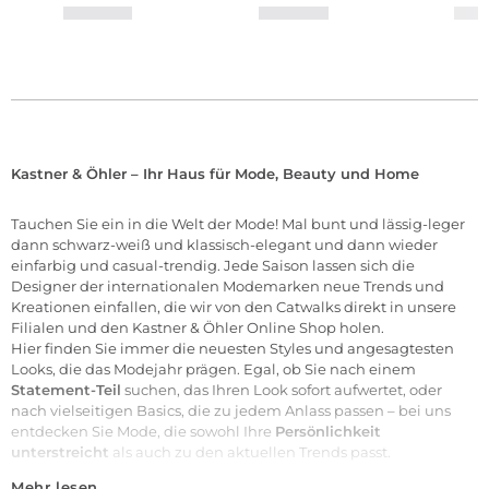
Kastner & Öhler – Ihr Haus für Mode, Beauty und Home
Tauchen Sie ein in die Welt der
Mode
! Mal bunt und lässig-leger
dann schwarz-weiß und klassisch-elegant und dann wieder
einfarbig und casual-trendig. Jede Saison lassen sich die
Designer der internationalen
Modemarken
neue Trends und
Kreationen einfallen, die wir von den Catwalks direkt in unsere
Filialen
und den Kastner & Öhler Online Shop holen.
Hier finden Sie immer die neuesten Styles und angesagtesten
Looks, die das Modejahr prägen. Egal, ob Sie nach einem
Statement-Teil
suchen, das Ihren Look sofort aufwertet, oder
nach vielseitigen Basics, die zu jedem Anlass passen – bei uns
entdecken Sie Mode, die sowohl Ihre
Persönlichkeit
unterstreicht
als auch zu den aktuellen Trends passt.
Mehr lesen