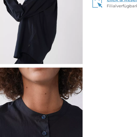
Filialverfügba