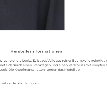
Herstellerinformationen
spruchsvollere Looks. Es ist aus Voile aus reiner Baumwolle gefertigt
chnet sich durch einen Stehkragen und einen Verschluss mit Knöpfen 
n Look. Die Knopfmanschetten runden das Modell ab.
n mit verdeckten Knöpfen