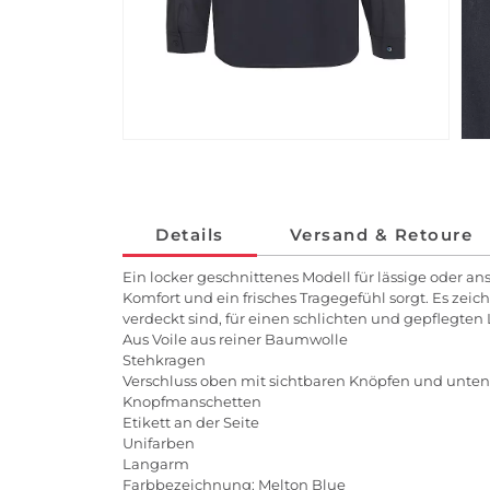
Details
Versand & Retoure
Ein locker geschnittenes Modell für lässige oder an
Komfort und ein frisches Tragegefühl sorgt. Es zei
verdeckt sind, für einen schlichten und gepflegte
Aus Voile aus reiner Baumwolle
Stehkragen
Verschluss oben mit sichtbaren Knöpfen und unte
Knopfmanschetten
Etikett an der Seite
Unifarben
Langarm
Farbbezeichnung: Melton Blue