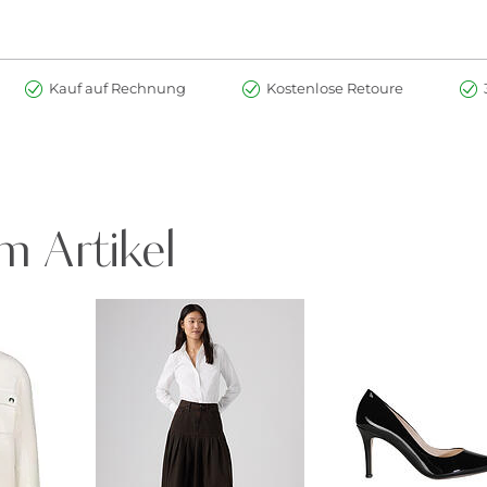
Kauf auf Rechnung
Kostenlose Retoure
m Artikel