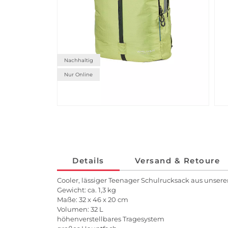
Nachhaltig
Nur Online
Details
Versand & Retoure
Cooler, lässiger Teenager Schulrucksack aus unsere
Gewicht: ca. 1,3 kg
Maße: 32 x 46 x 20 cm
Volumen: 32 L
höhenverstellbares Tragesystem