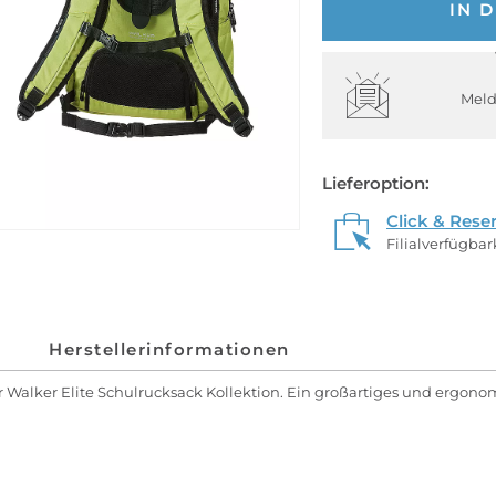
IN 
Meld
Lieferoption:
Click & Rese
Filialverfügba
Herstellerinformationen
r Walker Elite Schulrucksack Kollektion. Ein großartiges und ergono