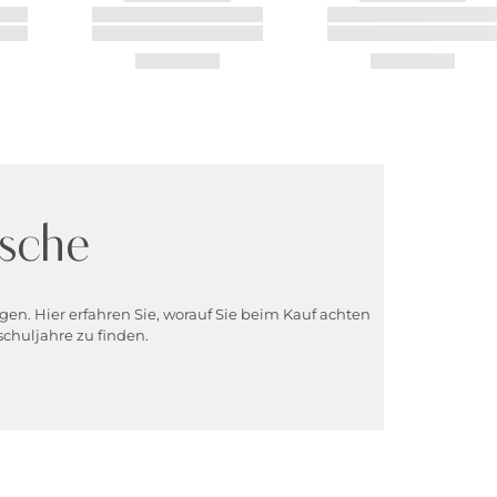
asche
egen. Hier erfahren Sie, worauf Sie beim Kauf achten
schuljahre zu finden.