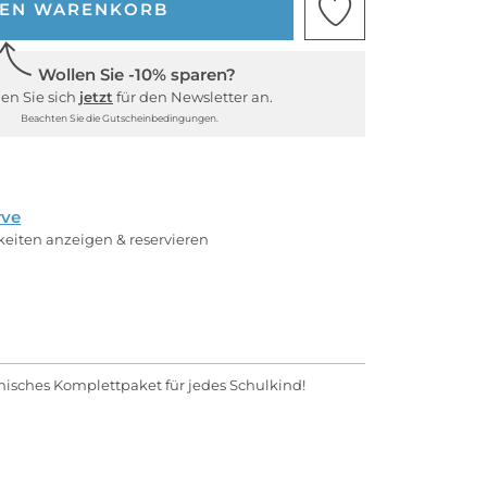
DEN WARENKORB
Wollen Sie -10% sparen?
en Sie sich
jetzt
für den Newsletter an.
Beachten Sie die Gutscheinbedingungen.
rve
rkeiten anzeigen & reservieren
misches Komplettpaket für jedes Schulkind!