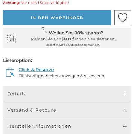
Achtung:
Nur noch 1 Stück verfügbar!
IN DEN WARENKORB
Wollen Sie -10% sparen?
Melden Sie sich
jetzt
für den Newsletter an.
Beachten Sie die Gutscheinbedingungen.
Lieferoption:
Click & Reserve
Filialverfügbarkeiten anzeigen & reservieren
Details
Versand & Retoure
Herstellerinformationen