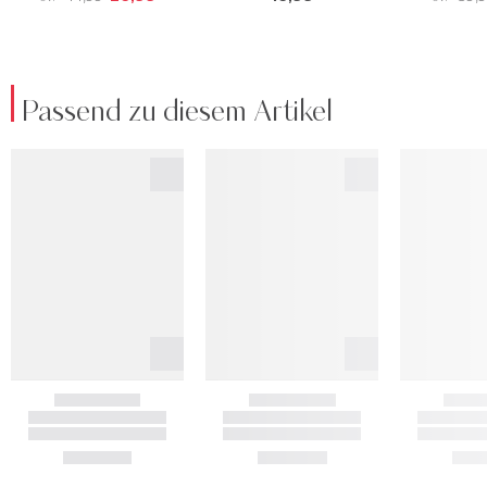
Passend zu diesem Artikel