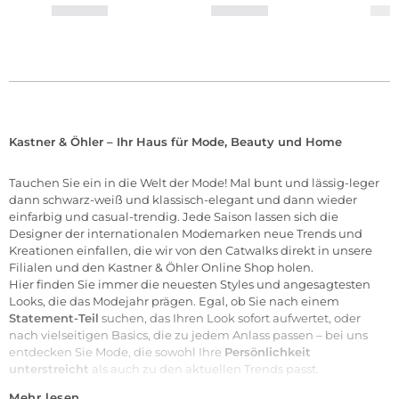
Kastner & Öhler – Ihr Haus für Mode, Beauty und Home
Tauchen Sie ein in die Welt der
Mode
! Mal bunt und lässig-leger
dann schwarz-weiß und klassisch-elegant und dann wieder
einfarbig und casual-trendig. Jede Saison lassen sich die
Designer der internationalen
Modemarken
neue Trends und
Kreationen einfallen, die wir von den Catwalks direkt in unsere
Filialen
und den Kastner & Öhler Online Shop holen.
Hier finden Sie immer die neuesten Styles und angesagtesten
Looks, die das Modejahr prägen. Egal, ob Sie nach einem
Statement-Teil
suchen, das Ihren Look sofort aufwertet, oder
nach vielseitigen Basics, die zu jedem Anlass passen – bei uns
entdecken Sie Mode, die sowohl Ihre
Persönlichkeit
unterstreicht
als auch zu den aktuellen Trends passt.
Mehr lesen