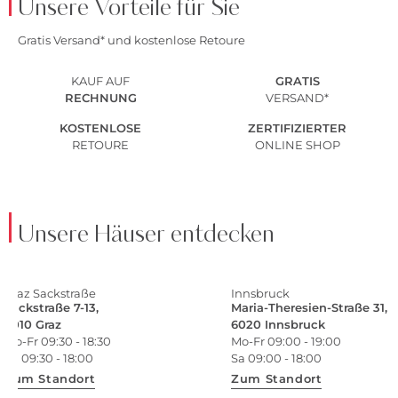
Unsere Vorteile für Sie
Gratis Versand* und kostenlose Retoure
KAUF AUF
GRATIS
RECHNUNG
VERSAND*
KOSTENLOSE
ZERTIFIZIERTER
RETOURE
ONLINE SHOP
Unsere Häuser entdecken
Graz Sackstraße
Innsbruck
Sackstraße 7-13,
Maria-Theresien-Straße 31,
8010 Graz
6020 Innsbruck
Mo-Fr 09:30 - 18:30
Mo-Fr 09:00 - 19:00
Sa 09:30 - 18:00
Sa 09:00 - 18:00
Zum Standort
Zum Standort