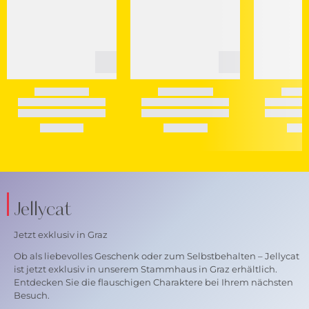
Jellycat
Jetzt exklusiv in Graz
Ob als liebevolles Geschenk oder zum Selbstbehalten – Jellycat
ist jetzt exklusiv in unserem Stammhaus in Graz erhältlich.
Entdecken Sie die flauschigen Charaktere bei Ihrem nächsten
Besuch.