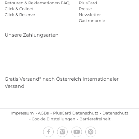
Retouren & Reklamationen FAQ
PlusCard
Click & Collect
Presse
Click & Reserve
Newsletter
Gastronomie
Unsere Zahlungsarten
Klarna
Paypal
Mastercard
Visa
Diners
Eps
Shop
Applepay
Amazon
Gratis Versand* nach Österreich Internationaler
Versand
Impressum
AGBs
PlusCard Datenschutz
Datenschutz
Cookie Einstellungen
Barrierefreiheit