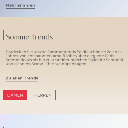
Mehr erfahren
Sommertrends
Entdecken Sie unsere Sommertrends für die schönste Zeit des
Jahres: von entspannten Amalfi-Vibes über elegante Paris-
Sommerlooks bis hin zu strandfreundlichen Styles für Santorini
und cleanem Scandi Chic aus Kopenhagen.
Zu allen Trends
DAMEN
HERREN
AMALFI VIBES
SANTORINI SOFT