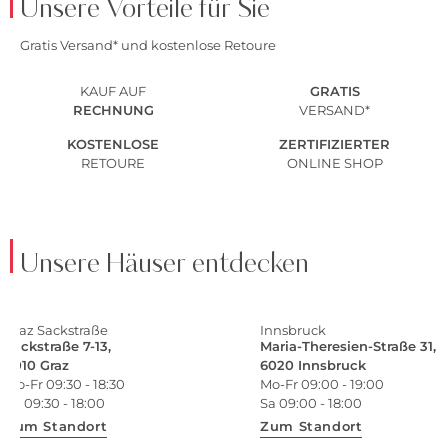
Unsere Vorteile für Sie
Gratis Versand* und kostenlose Retoure
KAUF AUF
GRATIS
RECHNUNG
VERSAND*
KOSTENLOSE
ZERTIFIZIERTER
RETOURE
ONLINE SHOP
Unsere Häuser entdecken
Graz Sackstraße
Innsbruck
Sackstraße 7-13,
Maria-Theresien-Straße 31,
8010 Graz
6020 Innsbruck
Mo-Fr 09:30 - 18:30
Mo-Fr 09:00 - 19:00
Sa 09:30 - 18:00
Sa 09:00 - 18:00
Zum Standort
Zum Standort