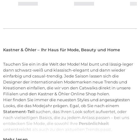
Kastner & Öhler – Ihr Haus für Mode, Beauty und Home
Tauchen Sie ein in die Welt der
Mode
! Mal bunt und lässig-leger
dann schwarz-weiß und klassisch-elegant und dann wieder
einfarbig und casual-trendig. Jede Saison lassen sich die
Designer der internationalen
Modemarken
neue Trends und
Kreationen einfallen, die wir von den Catwalks direkt in unsere
Filialen
und den Kastner & Öhler Online Shop holen.
Hier finden Sie immer die neuesten Styles und angesagtesten
Looks, die das Modejahr prägen. Egal, ob Sie nach einem
Statement-Teil
suchen, das Ihren Look sofort aufwertet, oder
nach vielseitigen Basics, die zu jedem Anlass passen – bei uns
entdecken Sie Mode, die sowohl Ihre
Persönlichkeit
unterstreicht
als auch zu den aktuellen Trends passt.
Mehr lesen