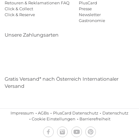
Retouren & Reklamationen FAQ
PlusCard
Click & Collect
Presse
Click & Reserve
Newsletter
Gastronomie
Unsere Zahlungsarten
Klarna
Paypal
Mastercard
Visa
Diners
Eps
Shop
Applepay
Amazon
Gratis Versand* nach Österreich Internationaler
Versand
Impressum
AGBs
PlusCard Datenschutz
Datenschutz
Cookie Einstellungen
Barrierefreiheit