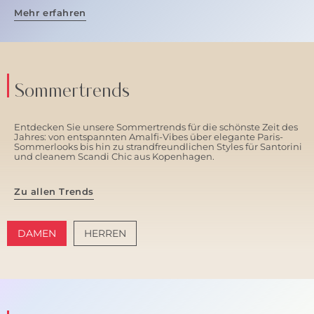
Mehr erfahren
Sommertrends
Entdecken Sie unsere Sommertrends für die schönste Zeit des
Jahres: von entspannten Amalfi-Vibes über elegante Paris-
Sommerlooks bis hin zu strandfreundlichen Styles für Santorini
und cleanem Scandi Chic aus Kopenhagen.
Zu allen Trends
DAMEN
HERREN
AMALFI VIBES
SANTORINI SOFT