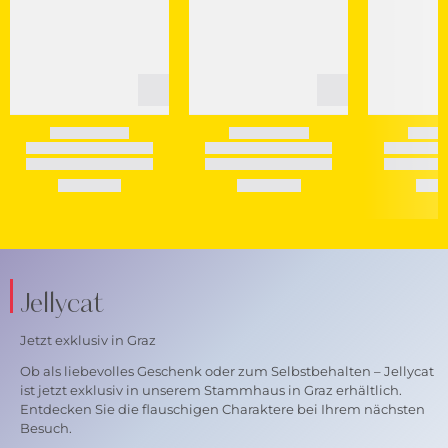
Jellycat
Jetzt exklusiv in Graz
Ob als liebevolles Geschenk oder zum Selbstbehalten – Jellycat
ist jetzt exklusiv in unserem Stammhaus in Graz erhältlich.
Entdecken Sie die flauschigen Charaktere bei Ihrem nächsten
Besuch.