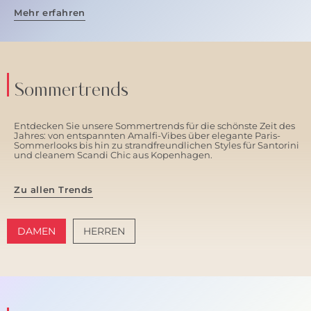
Mehr erfahren
Sommertrends
Entdecken Sie unsere Sommertrends für die schönste Zeit des
Jahres: von entspannten Amalfi-Vibes über elegante Paris-
Sommerlooks bis hin zu strandfreundlichen Styles für Santorini
und cleanem Scandi Chic aus Kopenhagen.
Zu allen Trends
DAMEN
HERREN
AMALFI VIBES
SANTORINI SOFT