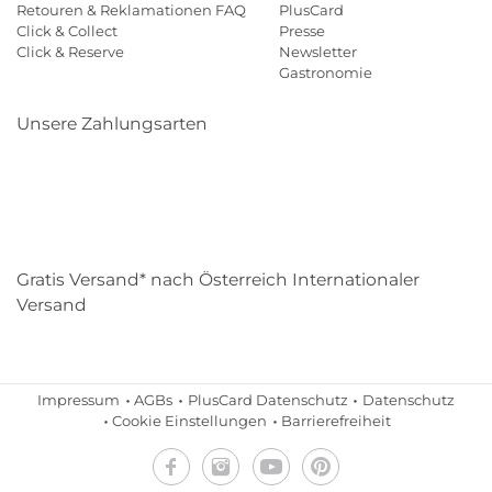
Retouren & Reklamationen FAQ
PlusCard
Click & Collect
Presse
Click & Reserve
Newsletter
Gastronomie
Unsere Zahlungsarten
Klarna
Paypal
Mastercard
Visa
Diners
Eps
Shop
Applepay
Amazon
Gratis Versand* nach Österreich Internationaler
Versand
Impressum
AGBs
PlusCard Datenschutz
Datenschutz
Cookie Einstellungen
Barrierefreiheit