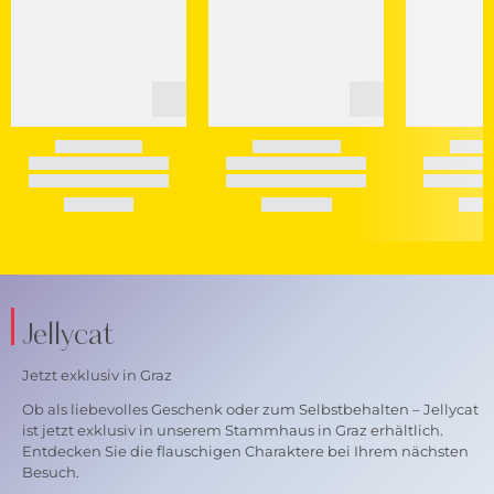
Jellycat
Jetzt exklusiv in Graz
Ob als liebevolles Geschenk oder zum Selbstbehalten – Jellycat
ist jetzt exklusiv in unserem Stammhaus in Graz erhältlich.
Entdecken Sie die flauschigen Charaktere bei Ihrem nächsten
Besuch.