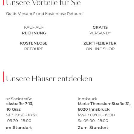
Unsere Vorteile für Sie
Gratis Versand* und kostenlose Retoure
KAUF AUF
GRATIS
RECHNUNG
VERSAND*
KOSTENLOSE
ZERTIFIZIERTER
RETOURE
ONLINE SHOP
Unsere Häuser entdecken
Graz Sackstraße
Innsbruck
Sackstraße 7-13,
Maria-Theresien-Straße 31,
8010 Graz
6020 Innsbruck
Mo-Fr 09:30 - 18:30
Mo-Fr 09:00 - 19:00
Sa 09:30 - 18:00
Sa 09:00 - 18:00
Zum Standort
Zum Standort