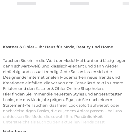
Kastner & Öhler – Ihr Haus für Mode, Beauty und Home
Tauchen Sie ein in die Welt der
Mode
! Mal bunt und lässig-leger
dann schwarz-weiß und klassisch-elegant und dann wieder
einfarbig und casual-trendig. Jede Saison lassen sich die
Designer der internationalen
Modemarken
neue Trends und
Kreationen einfallen, die wir von den Catwalks direkt in unsere
Filialen
und den Kastner & Öhler Online Shop holen.
Hier finden Sie immer die neuesten Styles und angesagtesten
Looks, die das Modejahr prägen. Egal, ob Sie nach einem
Statement-Teil
suchen, das Ihren Look sofort aufwertet, oder
nach vielseitigen Basics, die zu jedem Anlass passen – bei uns
entdecken Sie Mode, die sowohl Ihre
Persönlichkeit
unterstreicht
als auch zu den aktuellen Trends passt.
Mehr lesen