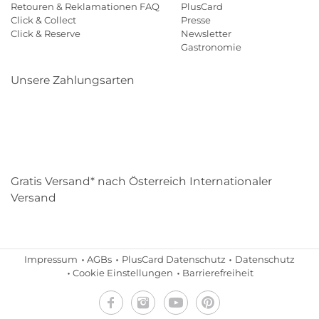
Retouren & Reklamationen FAQ
PlusCard
Click & Collect
Presse
Click & Reserve
Newsletter
Gastronomie
Unsere Zahlungsarten
Klarna
Paypal
Mastercard
Visa
Diners
Eps
Shop
Applepay
Amazon
Gratis Versand* nach Österreich Internationaler
Versand
Impressum
AGBs
PlusCard Datenschutz
Datenschutz
Cookie Einstellungen
Barrierefreiheit