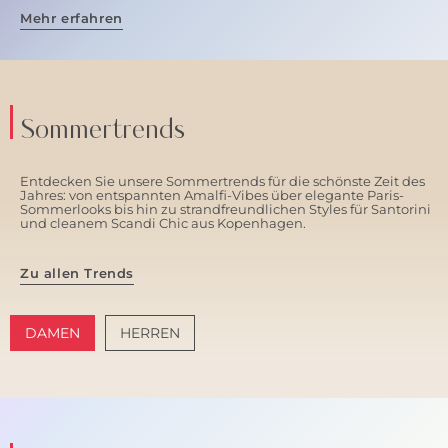
Mehr erfahren
Sommertrends
Entdecken Sie unsere Sommertrends für die schönste Zeit des
Jahres: von entspannten Amalfi-Vibes über elegante Paris-
Sommerlooks bis hin zu strandfreundlichen Styles für Santorini
und cleanem Scandi Chic aus Kopenhagen.
Zu allen Trends
DAMEN
HERREN
AMALFI VIBES
SANTORINI SOFT