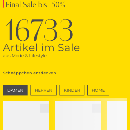
Final Sale bis -50%
16733
Artikel im Sale
aus Mode & Lifestyle
Schnäppchen entdecken
DAMEN
HERREN
KINDER
HOME