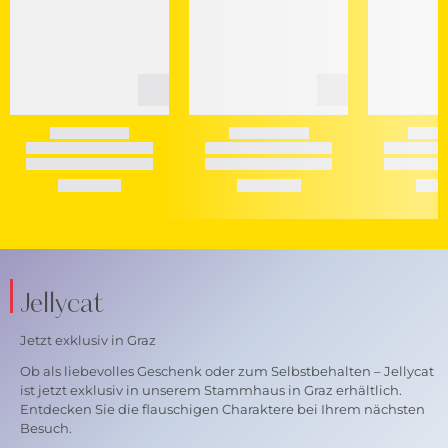
Jellycat
Jetzt exklusiv in Graz
Ob als liebevolles Geschenk oder zum Selbstbehalten – Jellycat
ist jetzt exklusiv in unserem Stammhaus in Graz erhältlich.
Entdecken Sie die flauschigen Charaktere bei Ihrem nächsten
Besuch.