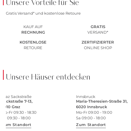
Unsere Vorteile für Sie
Gratis Versand* und kostenlose Retoure
KAUF AUF
GRATIS
RECHNUNG
VERSAND*
KOSTENLOSE
ZERTIFIZIERTER
RETOURE
ONLINE SHOP
Unsere Häuser entdecken
Graz Sackstraße
Innsbruck
Sackstraße 7-13,
Maria-Theresien-Straße 31,
8010 Graz
6020 Innsbruck
Mo-Fr 09:30 - 18:30
Mo-Fr 09:00 - 19:00
Sa 09:30 - 18:00
Sa 09:00 - 18:00
Zum Standort
Zum Standort