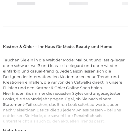
Kastner & Öhler – Ihr Haus für Mode, Beauty und Home
Tauchen Sie ein in die Welt der
Mode
! Mal bunt und lässig-leger
dann schwarz-weiß und klassisch-elegant und dann wieder
einfarbig und casual-trendig. Jede Saison lassen sich die
Designer der internationalen
Modemarken
neue Trends und
Kreationen einfallen, die wir von den Catwalks direkt in unsere
Filialen
und den Kastner & Öhler Online Shop holen.
Hier finden Sie immer die neuesten Styles und angesagtesten
Looks, die das Modejahr prägen. Egal, ob Sie nach einem
Statement-Teil
suchen, das Ihren Look sofort aufwertet, oder
nach vielseitigen Basics, die zu jedem Anlass passen – bei uns
entdecken Sie Mode, die sowohl Ihre
Persönlichkeit
unterstreicht
als auch zu den aktuellen Trends passt.
Mehr lesen