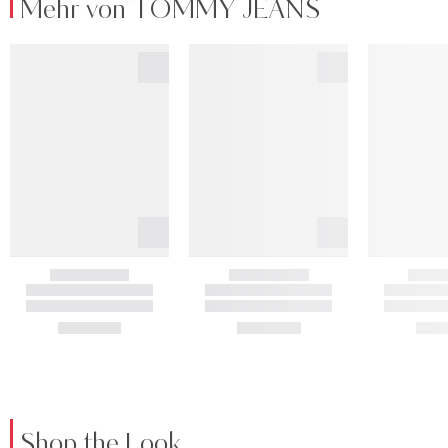
Mehr von TOMMY JEANS
Shop the Look