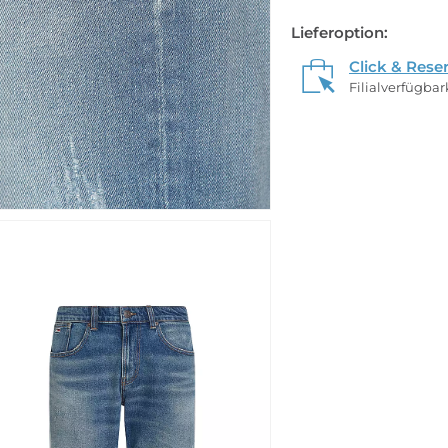
Lieferoption:
Click & Rese
Filialverfügba