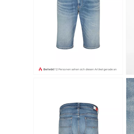
Beliebt!
12 Personen sehen sich diesen Artikel gerade an