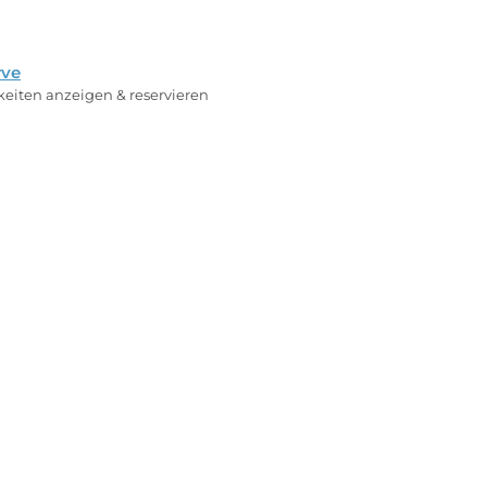
rve
rkeiten anzeigen & reservieren