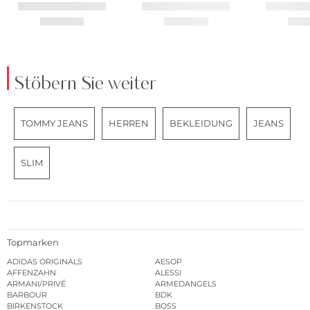
Stöbern Sie weiter
TOMMY JEANS
HERREN
BEKLEIDUNG
JEANS
SLIM
Topmarken
ADIDAS ORIGINALS
AESOP
AFFENZAHN
ALESSI
ARMANI/PRIVÉ
ARMEDANGELS
BARBOUR
BDK
BIRKENSTOCK
BOSS