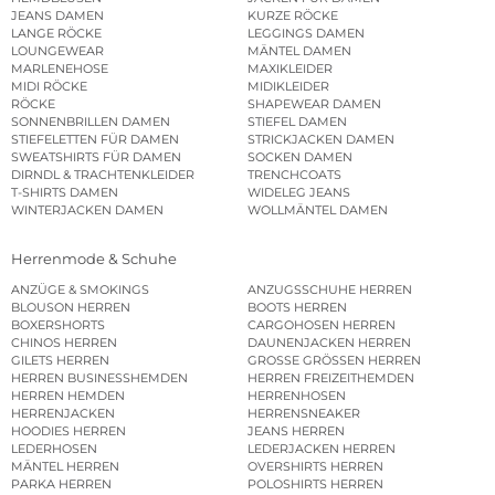
JEANS DAMEN
KURZE RÖCKE
LANGE RÖCKE
LEGGINGS DAMEN
LOUNGEWEAR
MÄNTEL DAMEN
MARLENEHOSE
MAXIKLEIDER
MIDI RÖCKE
MIDIKLEIDER
RÖCKE
SHAPEWEAR DAMEN
SONNENBRILLEN DAMEN
STIEFEL DAMEN
STIEFELETTEN FÜR DAMEN
STRICKJACKEN DAMEN
SWEATSHIRTS FÜR DAMEN
SOCKEN DAMEN
DIRNDL & TRACHTENKLEIDER
TRENCHCOATS
T-SHIRTS DAMEN
WIDELEG JEANS
WINTERJACKEN DAMEN
WOLLMÄNTEL DAMEN
Herrenmode & Schuhe
ANZÜGE & SMOKINGS
ANZUGSSCHUHE HERREN
BLOUSON HERREN
BOOTS HERREN
BOXERSHORTS
CARGOHOSEN HERREN
CHINOS HERREN
DAUNENJACKEN HERREN
GILETS HERREN
GROSSE GRÖSSEN HERREN
HERREN BUSINESSHEMDEN
HERREN FREIZEITHEMDEN
HERREN HEMDEN
HERRENHOSEN
HERRENJACKEN
HERRENSNEAKER
HOODIES HERREN
JEANS HERREN
LEDERHOSEN
LEDERJACKEN HERREN
MÄNTEL HERREN
OVERSHIRTS HERREN
PARKA HERREN
POLOSHIRTS HERREN