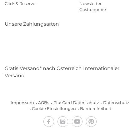
Click & Reserve
Newsletter
Gastronomie
Unsere Zahlungsarten
Klarna
Paypal
Mastercard
Visa
Diners
Eps
Shop
Applepay
Amazon
Gratis Versand* nach Österreich Internationaler
Versand
Impressum
AGBs
PlusCard Datenschutz
Datenschutz
Cookie Einstellungen
Barrierefreiheit