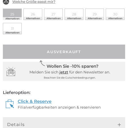
Welche Größe passt mir?
25
26
27
28
29
30
Alternativen
Alternativen
Alternativen
Alternativen
Alternativen
Alternativen
31
Alternativen
AUSVERKAUFT
Wollen Sie -10% sparen?
Melden Sie sich
jetzt
für den Newsletter an.
Beachten Sie die Gutscheinbedingungen.
Lieferoption:
Click & Reserve
Filialverfügbarkeiten anzeigen & reservieren
Details