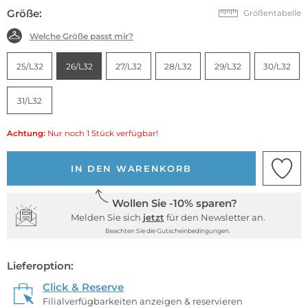
Größe:
Größentabelle
Welche Größe passt mir?
25/L32
26/L32
27/L32
28/L32
29/L32
30/L32
31/L32
Achtung:
Nur noch 1 Stück verfügbar!
IN DEN WARENKORB
Wollen Sie -10% sparen?
Melden Sie sich
jetzt
für den Newsletter an.
Beachten Sie die Gutscheinbedingungen.
Lieferoption:
Click & Reserve
Filialverfügbarkeiten anzeigen & reservieren