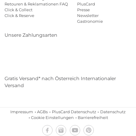
Retouren & Reklamationen FAQ
PlusCard
Click & Collect
Presse
Click & Reserve
Newsletter
Gastronomie
Unsere Zahlungsarten
Klarna
Paypal
Mastercard
Visa
Diners
Eps
Shop
Applepay
Amazon
Gratis Versand* nach Österreich Internationaler
Versand
Impressum
AGBs
PlusCard Datenschutz
Datenschutz
Cookie Einstellungen
Barrierefreiheit