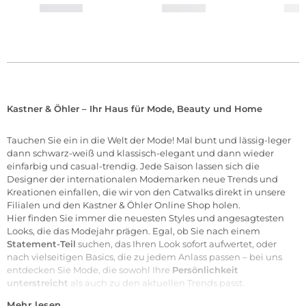
Kastner & Öhler – Ihr Haus für Mode, Beauty und Home
Tauchen Sie ein in die Welt der
Mode
! Mal bunt und lässig-leger
dann schwarz-weiß und klassisch-elegant und dann wieder
einfarbig und casual-trendig. Jede Saison lassen sich die
Designer der internationalen
Modemarken
neue Trends und
Kreationen einfallen, die wir von den Catwalks direkt in unsere
Filialen
und den Kastner & Öhler Online Shop holen.
Hier finden Sie immer die neuesten Styles und angesagtesten
Looks, die das Modejahr prägen. Egal, ob Sie nach einem
Statement-Teil
suchen, das Ihren Look sofort aufwertet, oder
nach vielseitigen Basics, die zu jedem Anlass passen – bei uns
entdecken Sie Mode, die sowohl Ihre
Persönlichkeit
unterstreicht
als auch zu den aktuellen Trends passt.
Mehr lesen