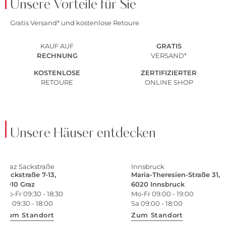
Unsere Vorteile für Sie
Gratis Versand* und kostenlose Retoure
KAUF AUF
GRATIS
RECHNUNG
VERSAND*
KOSTENLOSE
ZERTIFIZIERTER
RETOURE
ONLINE SHOP
Unsere Häuser entdecken
Graz Sackstraße
Innsbruck
Sackstraße 7-13,
Maria-Theresien-Straße 31,
8010 Graz
6020 Innsbruck
Mo-Fr 09:30 - 18:30
Mo-Fr 09:00 - 19:00
Sa 09:30 - 18:00
Sa 09:00 - 18:00
Zum Standort
Zum Standort