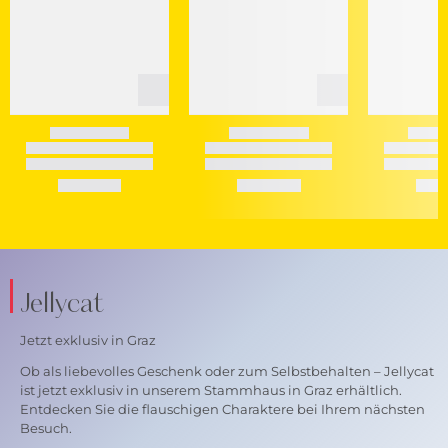
Jellycat
Jetzt exklusiv in Graz
Ob als liebevolles Geschenk oder zum Selbstbehalten – Jellycat
ist jetzt exklusiv in unserem Stammhaus in Graz erhältlich.
Entdecken Sie die flauschigen Charaktere bei Ihrem nächsten
Besuch.