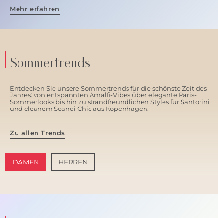
Mehr erfahren
Sommertrends
Entdecken Sie unsere Sommertrends für die schönste Zeit des
Jahres: von entspannten Amalfi-Vibes über elegante Paris-
Sommerlooks bis hin zu strandfreundlichen Styles für Santorini
und cleanem Scandi Chic aus Kopenhagen.
Zu allen Trends
DAMEN
HERREN
AMALFI VIBES
SANTORINI SOFT