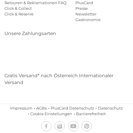
Retouren & Reklamationen FAQ
PlusCard
Click & Collect
Presse
Click & Reserve
Newsletter
Gastronomie
Unsere Zahlungsarten
Klarna
Paypal
Mastercard
Visa
Diners
Eps
Shop
Applepay
Amazon
Gratis Versand* nach Österreich Internationaler
Versand
Impressum
AGBs
PlusCard Datenschutz
Datenschutz
Cookie Einstellungen
Barrierefreiheit