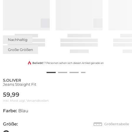
Nachhaltig
Große Größen
Beliebt!
7 Personen sehen sich diesen Artikel gerade an
S.OLIVER
Jeans Straight Fit
59,99
inkl. Mwst zzgl.
Versandkosten
Farbe:
Blau
Größe:
Größentabelle