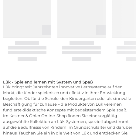
Lük - Spielend lernen mit System und Spaß
Lük bringt seit Jahrzehnten innovative Lernsysteme auf den
Markt, die Kinder spielerisch und effektiv in ihrer Entwicklung
begleiten. Ob für die Schule, den Kindergarten oder als sinnvolle
Beschäftigung für zuhause – die Produkte von Lük vereinen
fundierte didaktische Konzepte mit begeisterndem Spielspaß.
Im Kastner & Öhler Online-Shop finden Sie eine sorgfältig
ausgewählte Kollektion an Lük-Systemen, speziell abgestimmt
auf die Bedürfnisse von Kindern im Grundschulalter und darüber
hinaus. Tauchen Sie ein in die Welt von Lük und entdecken Sie,