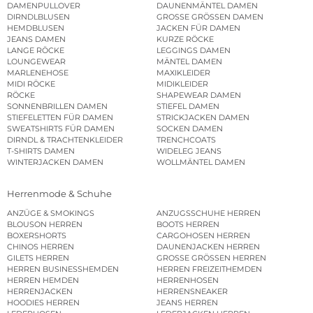
DAMENPULLOVER
DAUNENMÄNTEL DAMEN
DIRNDLBLUSEN
GROSSE GRÖSSEN DAMEN
HEMDBLUSEN
JACKEN FÜR DAMEN
JEANS DAMEN
KURZE RÖCKE
LANGE RÖCKE
LEGGINGS DAMEN
LOUNGEWEAR
MÄNTEL DAMEN
MARLENEHOSE
MAXIKLEIDER
MIDI RÖCKE
MIDIKLEIDER
RÖCKE
SHAPEWEAR DAMEN
SONNENBRILLEN DAMEN
STIEFEL DAMEN
STIEFELETTEN FÜR DAMEN
STRICKJACKEN DAMEN
SWEATSHIRTS FÜR DAMEN
SOCKEN DAMEN
DIRNDL & TRACHTENKLEIDER
TRENCHCOATS
T-SHIRTS DAMEN
WIDELEG JEANS
WINTERJACKEN DAMEN
WOLLMÄNTEL DAMEN
Herrenmode & Schuhe
ANZÜGE & SMOKINGS
ANZUGSSCHUHE HERREN
BLOUSON HERREN
BOOTS HERREN
BOXERSHORTS
CARGOHOSEN HERREN
CHINOS HERREN
DAUNENJACKEN HERREN
GILETS HERREN
GROSSE GRÖSSEN HERREN
HERREN BUSINESSHEMDEN
HERREN FREIZEITHEMDEN
HERREN HEMDEN
HERRENHOSEN
HERRENJACKEN
HERRENSNEAKER
HOODIES HERREN
JEANS HERREN