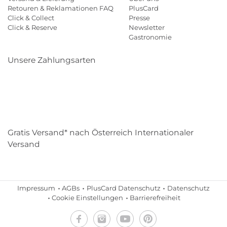
Retouren & Reklamationen FAQ
PlusCard
Click & Collect
Presse
Click & Reserve
Newsletter
Gastronomie
Unsere Zahlungsarten
Klarna
Paypal
Mastercard
Visa
Diners
Eps
Shop
Applepay
Amazon
Gratis Versand* nach Österreich Internationaler
Versand
Impressum
AGBs
PlusCard Datenschutz
Datenschutz
Cookie Einstellungen
Barrierefreiheit