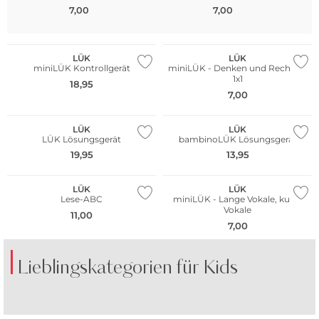
7,00
7,00
LÜK
LÜK
miniLÜK Kontrollgerät
miniLÜK - Denken und Rechnen
1x1
18,95
7,00
LÜK
LÜK
LÜK Lösungsgerät
bambinoLÜK Lösungsgerät
19,95
13,95
LÜK
LÜK
Lese-ABC
miniLÜK - Lange Vokale, kurze
Vokale
11,00
7,00
Lieblingskategorien für Kids
SHORTS
KLEIDER