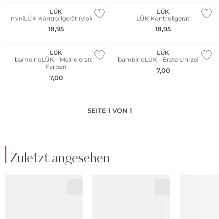
LÜK
LÜK
miniLÜK Kontrollgerät (violett)
LÜK Kontrollgerät
18,95
18,95
LÜK
LÜK
bambinoLÜK - Meine ersten
bambinoLÜK - Erste Uhrzeiten
Farben
7,00
7,00
SEITE 1 VON 1
Zuletzt angesehen