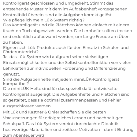
Kontrollgerät geschlossen und umgedreht. Stimmt das
entstehende Muster mit dem im Aufgabenheft vorgegebenen
Kontrollbild überein, sind alle Aufgaben korrekt gelöst.
Wie pflege ich mein Lük-System richtig?
Das Kontrollgerät und die Plättchen können einfach mit einem
feuchten Tuch abgewischt werden. Die Lernhefte sollten trocken
und ordentlich aufbewahrt werden, um lange Freude am Üben
zu haben.
Eignen sich Lük-Produkte auch für den Einsatz in Schulen und
Förderunterricht?
Ja, das Lük-System wird aufgrund seiner vielseitigen
Einsatzmöglichkeiten und der Selbstkontrollfunktion von vielen
Lehrkräften zur individuellen Förderung und Differenzierung
genutzt.
Sind die Aufgabenhefte mit jedem miniLÜK-Kontrollgerät
kompatibel?
Die miniLÜK-Hefte sind für das speziell dafür entwickelte
Kontrollgerät ausgelegt. Die Aufgabenhefte und Plättchen sind
so gestaltet, dass sie optimal zusammenpassen und Fehler
ausgeschlossen werden.
Mit Lük und Kastner & Öhler schaffen Sie die besten
Voraussetzungen für erfolgreiches Lernen und nachhaltigen
Schulspaß. Das Lük-System vereint durchdachte Didaktik,
hochwertige Materialien und zeitlose Motivation – damit Bildung
zum Abenteuer wird!