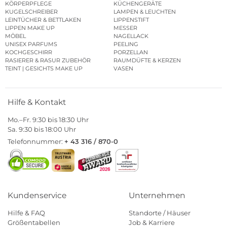
KÖRPERPFLEGE
KÜCHENGERÄTE
KUGELSCHREIBER
LAMPEN & LEUCHTEN
LEINTÜCHER & BETTLAKEN
LIPPENSTIFT
LIPPEN MAKE UP
MESSER
MÖBEL
NAGELLACK
UNISEX PARFUMS
PEELING
KOCHGESCHIRR
PORZELLAN
RASIERER & RASUR ZUBEHÖR
RAUMDÜFTE & KERZEN
TEINT | GESICHTS MAKE UP
VASEN
Hilfe & Kontakt
Mo.–Fr. 9:30 bis 18:30 Uhr
Sa. 9:30 bis 18:00 Uhr
Telefonnummer:
+ 43 316 / 870-0
Kundenservice
Unternehmen
Hilfe & FAQ
Standorte / Häuser
Größentabellen
Job & Karriere