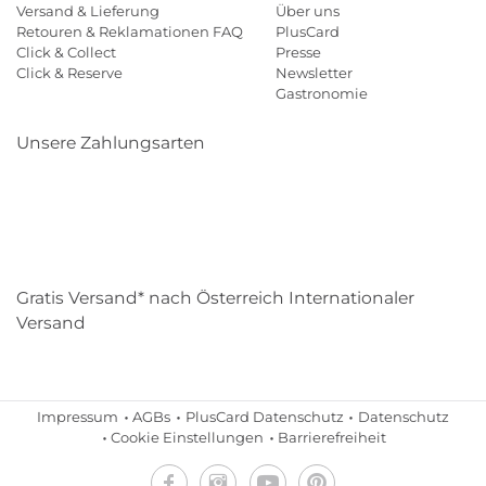
Versand & Lieferung
Über uns
Retouren & Reklamationen FAQ
PlusCard
Click & Collect
Presse
Click & Reserve
Newsletter
Gastronomie
Unsere Zahlungsarten
Klarna
Paypal
Mastercard
Visa
Diners
Eps
Shop
Applepay
Amazon
Gratis Versand* nach Österreich Internationaler
Versand
Impressum
AGBs
PlusCard Datenschutz
Datenschutz
Cookie Einstellungen
Barrierefreiheit