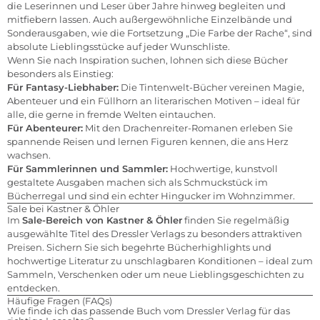
die Leserinnen und Leser über Jahre hinweg begleiten und
mitfiebern lassen. Auch außergewöhnliche Einzelbände und
Sonderausgaben, wie die Fortsetzung „Die Farbe der Rache“, sind
absolute Lieblingsstücke auf jeder Wunschliste.
Wenn Sie nach Inspiration suchen, lohnen sich diese Bücher
besonders als Einstieg:
Für Fantasy-Liebhaber:
Die Tintenwelt-Bücher vereinen Magie,
Abenteuer und ein Füllhorn an literarischen Motiven – ideal für
alle, die gerne in fremde Welten eintauchen.
Für Abenteurer:
Mit den Drachenreiter-Romanen erleben Sie
spannende Reisen und lernen Figuren kennen, die ans Herz
wachsen.
Für Sammlerinnen und Sammler:
Hochwertige, kunstvoll
gestaltete Ausgaben machen sich als Schmuckstück im
Bücherregal und sind ein echter Hingucker im Wohnzimmer.
Sale bei Kastner & Öhler
Im
Sale-Bereich von Kastner & Öhler
finden Sie regelmäßig
ausgewählte Titel des Dressler Verlags zu besonders attraktiven
Preisen. Sichern Sie sich begehrte Bücherhighlights und
hochwertige Literatur zu unschlagbaren Konditionen – ideal zum
Sammeln, Verschenken oder um neue Lieblingsgeschichten zu
entdecken.
Häufige Fragen (FAQs)
Wie finde ich das passende Buch vom Dressler Verlag für das