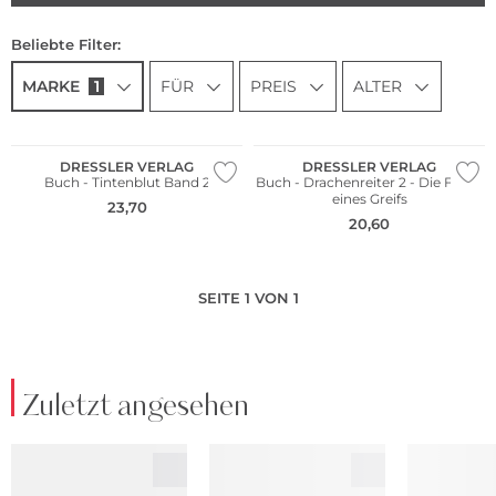
Beliebte Filter:
MARKE
1
FÜR
PREIS
ALTER
DRESSLER VERLAG
DRESSLER VERLAG
Buch - Tintenblut Band 2
Buch - Drachenreiter 2 - Die Feder
eines Greifs
23,70
20,60
SEITE 1 VON 1
Zuletzt angesehen