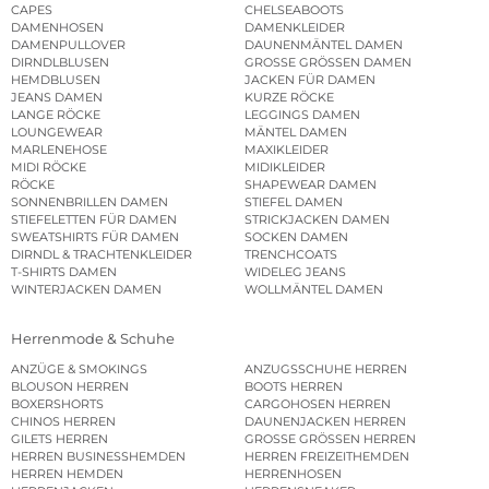
CAPES
CHELSEABOOTS
DAMENHOSEN
DAMENKLEIDER
DAMENPULLOVER
DAUNENMÄNTEL DAMEN
DIRNDLBLUSEN
GROSSE GRÖSSEN DAMEN
HEMDBLUSEN
JACKEN FÜR DAMEN
JEANS DAMEN
KURZE RÖCKE
LANGE RÖCKE
LEGGINGS DAMEN
LOUNGEWEAR
MÄNTEL DAMEN
MARLENEHOSE
MAXIKLEIDER
MIDI RÖCKE
MIDIKLEIDER
RÖCKE
SHAPEWEAR DAMEN
SONNENBRILLEN DAMEN
STIEFEL DAMEN
STIEFELETTEN FÜR DAMEN
STRICKJACKEN DAMEN
SWEATSHIRTS FÜR DAMEN
SOCKEN DAMEN
DIRNDL & TRACHTENKLEIDER
TRENCHCOATS
T-SHIRTS DAMEN
WIDELEG JEANS
WINTERJACKEN DAMEN
WOLLMÄNTEL DAMEN
Herrenmode & Schuhe
ANZÜGE & SMOKINGS
ANZUGSSCHUHE HERREN
BLOUSON HERREN
BOOTS HERREN
BOXERSHORTS
CARGOHOSEN HERREN
CHINOS HERREN
DAUNENJACKEN HERREN
GILETS HERREN
GROSSE GRÖSSEN HERREN
HERREN BUSINESSHEMDEN
HERREN FREIZEITHEMDEN
HERREN HEMDEN
HERRENHOSEN