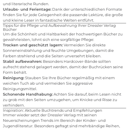
und literarische Runden.
Urlaubs- und Ferientage:
Dank der unterschiedlichen Formate
finden Sie für jede Gelegenheit die passende Lektüre, die große
und kleine Leser in fantastische Welten entführt.
Tipps für die Pflege und Aufbewahrung Ihrer Dressler Verlag
Bücher
Um die Schönheit und Haltbarkeit der hochwertigen Bücher zu
gewährleisten, lohnt sich eine sorgfältige Pflege:
Trocken und geschützt lagern:
Vermeiden Sie direkte
Sonneneinstrahlung und feuchte Umgebungen, damit die
Farben strahlend und die Seiten unversehrt bleiben.
Stabil aufbewahren:
Besonders Hardcover-Bände sollten
aufrecht stehend gelagert werden, damit der Buchrücken seine
Form behält.
Reinigung:
Stauben Sie Ihre Bücher regelmäßig mit einem
weichen Tuch ab und vermeiden Sie aggressive
Reinigungsmittel.
Schonende Handhabung:
Achten Sie darauf, beim Lesen nicht
zu grob mit den Seiten umzugehen, um Knicke und Risse zu
verhindern.
Inspiration: Aktuelle Buchtrends und Empfehlungen
Immer wieder setzt der Dressler Verlag mit seinen
Neuerscheinungen Trends im Bereich der Kinder- und
Jugendliteratur. Besonders gefragt sind mehrbändige Reihen,