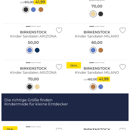
41,99
60,00
UVP
70,00
BIRKENSTOCK
BIRKENSTOCK
Kinder Sandalen ARIZONA
Kinder Sandalen MILANO
50,00
60,00
DEAL
BIRKENSTOCK
BIRKENSTOCK
Kinder Sandalen ARIZONA
Kinder Sandalen MILANO
70,00
41,99
60,00
UVP
Die richtige Größe finden
Kindermode für kleine Entdecker
BIRKENSTOCK
DEAL