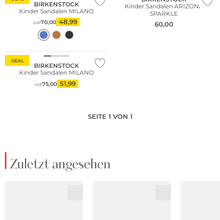
BIRKENSTOCK
Kinder Sandalen ARIZONA
Kinder Sandalen MILANO
SPARKLE
48,99
70,00
60,00
UVP
DEAL
BIRKENSTOCK
Kinder Sandalen MILANO
51,99
75,00
UVP
SEITE 1 VON 1
Zuletzt angesehen