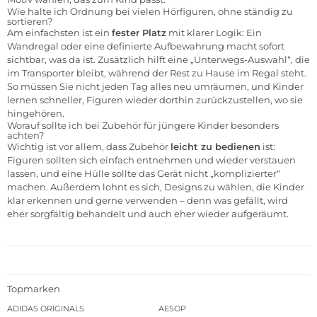
Wie halte ich Ordnung bei vielen Hörfiguren, ohne ständig zu
sortieren?
Am einfachsten ist ein
fester Platz
mit klarer Logik: Ein
Wandregal oder eine definierte Aufbewahrung macht sofort
sichtbar, was da ist. Zusätzlich hilft eine „Unterwegs-Auswahl“, die
im Transporter bleibt, während der Rest zu Hause im Regal steht.
So müssen Sie nicht jeden Tag alles neu umräumen, und Kinder
lernen schneller, Figuren wieder dorthin zurückzustellen, wo sie
hingehören.
Worauf sollte ich bei Zubehör für jüngere Kinder besonders
achten?
Wichtig ist vor allem, dass Zubehör
leicht zu bedienen
ist:
Figuren sollten sich einfach entnehmen und wieder verstauen
lassen, und eine Hülle sollte das Gerät nicht „komplizierter“
machen. Außerdem lohnt es sich, Designs zu wählen, die Kinder
klar erkennen und gerne verwenden – denn was gefällt, wird
eher sorgfältig behandelt und auch eher wieder aufgeräumt.
Topmarken
ADIDAS ORIGINALS
AESOP