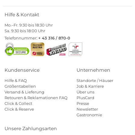
Hilfe & Kontakt
Mo.–Fr. 9:30 bis 18:30 Uhr
Sa. 9:30 bis 18:00 Uhr
Telefonnummer:
+ 43 316 / 870-0
Kundenservice
Unternehmen
Hilfe & FAQ
Standorte / Häuser
Größentabellen
Job & Karriere
Versand & Lieferung
Über uns
Retouren & Reklamationen FAQ
PlusCard
Click & Collect
Presse
Click & Reserve
Newsletter
Gastronomie
Unsere Zahlungsarten