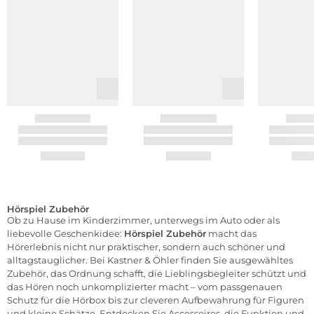
Hörspiel Zubehör
Ob zu Hause im Kinderzimmer, unterwegs im Auto oder als
liebevolle Geschenkidee:
Hörspiel Zubehör
macht das
Hörerlebnis nicht nur praktischer, sondern auch schöner und
alltagstauglicher. Bei Kastner & Öhler finden Sie ausgewähltes
Zubehör, das Ordnung schafft, die Lieblingsbegleiter schützt und
das Hören noch unkomplizierter macht – vom passgenauen
Schutz für die Hörbox bis zur cleveren Aufbewahrung für Figuren
und kleine Schätze. Entdecken Sie Accessoires, die Funktion und