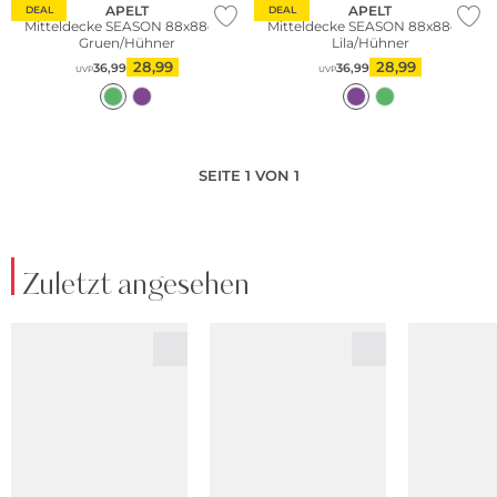
APELT
APELT
DEAL
DEAL
Mitteldecke SEASON 88x88cm
Mitteldecke SEASON 88x88cm
Gruen/Hühner
Lila/Hühner
28,99
28,99
36,99
36,99
UVP
UVP
SEITE 1 VON 1
Zuletzt angesehen