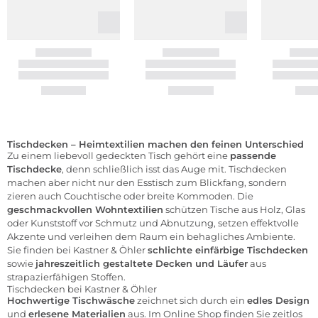
Tischdecken – Heimtextilien machen den feinen Unterschied
Zu einem liebevoll gedeckten Tisch gehört eine
passende
Tischdecke
, denn schließlich isst das Auge mit. Tischdecken
machen aber nicht nur den Esstisch zum Blickfang, sondern
zieren auch Couchtische oder breite Kommoden. Die
geschmackvollen Wohntextilien
schützen Tische aus Holz, Glas
oder Kunststoff vor Schmutz und Abnutzung, setzen effektvolle
Akzente und verleihen dem Raum ein behagliches Ambiente.
Sie finden bei Kastner & Öhler
schlichte einfärbige Tischdecken
sowie
jahreszeitlich gestaltete Decken und Läufer
aus
strapazierfähigen Stoffen.
Tischdecken bei Kastner & Öhler
Hochwertige Tischwäsche
zeichnet sich durch ein
edles Design
und
erlesene Materialien
aus. Im Online Shop finden Sie zeitlos