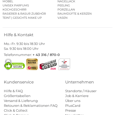
MÖBEL
NAGELLACK
UNISEX PARFUMS
PEELING
KOCHGESCHIRR
PORZELLAN
RASIERER & RASUR ZUBEHÖR
RAUMDÜFTE & KERZEN
TEINT | GESICHTS MAKE UP
VASEN
Hilfe & Kontakt
Mo.–Fr. 9:30 bis 18:30 Uhr
Sa. 9:30 bis 18:00 Uhr
Telefonnummer:
+ 43 316 / 870-0
Kundenservice
Unternehmen
Hilfe & FAQ
Standorte / Häuser
Größentabellen
Job & Karriere
Versand & Lieferung
Über uns
Retouren & Reklamationen FAQ
PlusCard
Click & Collect
Presse