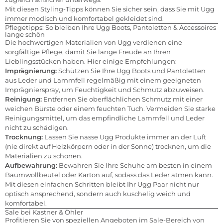
Mit diesen Styling-Tipps können Sie sicher sein, dass Sie mit Ugg
immer modisch und komfortabel gekleidet sind.
Pflegetipps: So bleiben Ihre Ugg Boots, Pantoletten & Accessoires
lange schön
Die hochwertigen Materialien von Ugg verdienen eine
sorgfältige Pflege, damit Sie lange Freude an Ihren
Lieblingsstücken haben. Hier einige Empfehlungen:
Imprägnierung:
Schützen Sie Ihre Ugg Boots und Pantoletten
aus Leder und Lammfell regelmäßig mit einem geeigneten
Imprägnierspray, um Feuchtigkeit und Schmutz abzuweisen.
Reinigung:
Entfernen Sie oberflächlichen Schmutz mit einer
weichen Bürste oder einem feuchten Tuch. Vermeiden Sie starke
Reinigungsmittel, um das empfindliche Lammfell und Leder
nicht zu schädigen.
Trocknung:
Lassen Sie nasse Ugg Produkte immer an der Luft
(nie direkt auf Heizkörpern oder in der Sonne) trocknen, um die
Materialien zu schonen.
Aufbewahrung:
Bewahren Sie Ihre Schuhe am besten in einem
Baumwollbeutel oder Karton auf, sodass das Leder atmen kann.
Mit diesen einfachen Schritten bleibt Ihr Ugg Paar nicht nur
optisch ansprechend, sondern auch kuschelig weich und
komfortabel.
Sale bei Kastner & Öhler
Profitieren Sie von speziellen Angeboten im Sale-Bereich von