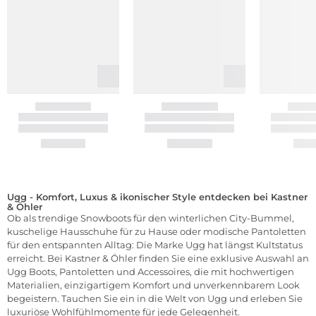
Ugg - Komfort, Luxus & ikonischer Style entdecken bei Kastner
& Öhler
Ob als trendige Snowboots für den winterlichen City-Bummel,
kuschelige Hausschuhe für zu Hause oder modische Pantoletten
für den entspannten Alltag: Die Marke Ugg hat längst Kultstatus
erreicht. Bei Kastner & Öhler finden Sie eine exklusive Auswahl an
Ugg Boots, Pantoletten und Accessoires, die mit hochwertigen
Materialien, einzigartigem Komfort und unverkennbarem Look
begeistern. Tauchen Sie ein in die Welt von Ugg und erleben Sie
luxuriöse Wohlfühlmomente für jede Gelegenheit.