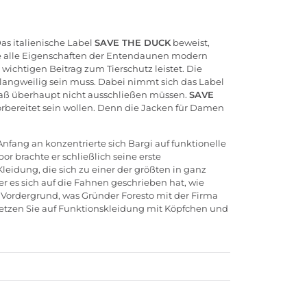
as italienische Label
SAVE THE DUCK
beweist,
die alle Eigenschaften der Entendaunen modern
 wichtigen Beitrag zum Tierschutz leistet. Die
 langweilig sein muss. Dabei nimmt sich das Label
lspaß überhaupt nicht ausschließen müssen.
SAVE
orbereitet sein wollen. Denn die
Jacken für Damen
Anfang an konzentrierte sich Bargi auf funktionelle
 brachte er schließlich seine erste
eidung, die sich zu einer der größten in ganz
r es sich auf die Fahnen geschrieben hat, wie
Vordergrund, was Gründer Foresto mit der Firma
. Setzen Sie auf Funktionskleidung mit Köpfchen und