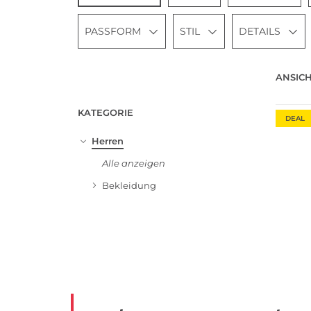
PASSFORM
STIL
DETAILS
Große 
ANSICH
Nachha
KATEGORIE
DEAL
Herren
Alle anzeigen
Bekleidung