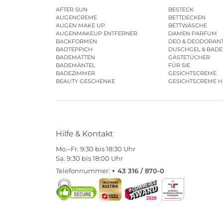
AFTER SUN
BESTECK
AUGENCREME
BETTDECKEN
AUGEN MAKE UP
BETTWÄSCHE
AUGENMAKEUP ENTFERNER
DAMEN PARFUM
BACKFORMEN
DEO & DEODORAN
BADTEPPICH
DUSCHGEL & BAD
BADEMATTEN
GÄSTETÜCHER
BADEMÄNTEL
FÜR SIE
BADEZIMMER
GESICHTSCREME
BEAUTY GESCHENKE
GESICHTSCREME 
Hilfe & Kontakt
Mo.–Fr. 9:30 bis 18:30 Uhr
Sa. 9:30 bis 18:00 Uhr
Telefonnummer:
+ 43 316 / 870-0