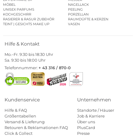
MÖBEL
NAGELLACK
UNISEX PARFUMS
PEELING
KOCHGESCHIRR
PORZELLAN
RASIERER & RASUR ZUBEHÖR
RAUMDÜFTE & KERZEN
TEINT | GESICHTS MAKE UP
VASEN
Hilfe & Kontakt
Mo.–Fr. 9:30 bis 18:30 Uhr
Sa. 9:30 bis 18:00 Uhr
Telefonnummer:
+ 43 316 / 870-0
Kundenservice
Unternehmen
Hilfe & FAQ
Standorte / Häuser
Größentabellen
Job & Karriere
Versand & Lieferung
Über uns
Retouren & Reklamationen FAQ
PlusCard
Click & Collect
Presse