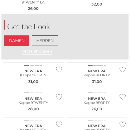
9TWENTY LA
32,00
26,00
Get the Look
DAMEN
HERREN
Jetzt shoppen
NEU
NEU
NEW ERA
NEW ERA
Kappe 9FORTY
Kappe 9FORTY
31,00
31,00
NEU
NEU
NEW ERA
NEW ERA
Kappe 9TWENTY
Kappe 9FORTY
28,00
26,00
NEU
NEU
NEW ERA
NEW ERA
Kappe 9FORTY
Kappe 9FORTY