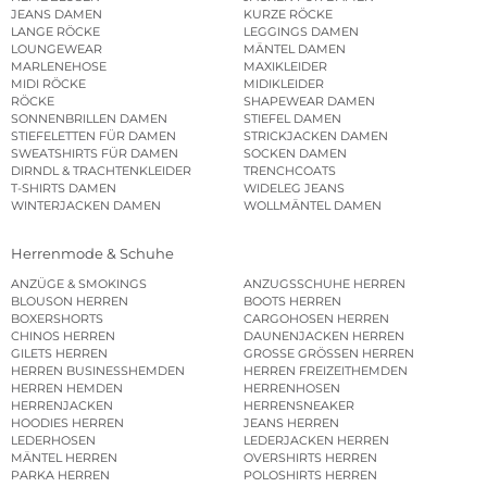
JEANS DAMEN
KURZE RÖCKE
LANGE RÖCKE
LEGGINGS DAMEN
LOUNGEWEAR
MÄNTEL DAMEN
MARLENEHOSE
MAXIKLEIDER
MIDI RÖCKE
MIDIKLEIDER
RÖCKE
SHAPEWEAR DAMEN
SONNENBRILLEN DAMEN
STIEFEL DAMEN
STIEFELETTEN FÜR DAMEN
STRICKJACKEN DAMEN
SWEATSHIRTS FÜR DAMEN
SOCKEN DAMEN
DIRNDL & TRACHTENKLEIDER
TRENCHCOATS
T-SHIRTS DAMEN
WIDELEG JEANS
WINTERJACKEN DAMEN
WOLLMÄNTEL DAMEN
Herrenmode & Schuhe
ANZÜGE & SMOKINGS
ANZUGSSCHUHE HERREN
BLOUSON HERREN
BOOTS HERREN
BOXERSHORTS
CARGOHOSEN HERREN
CHINOS HERREN
DAUNENJACKEN HERREN
GILETS HERREN
GROSSE GRÖSSEN HERREN
HERREN BUSINESSHEMDEN
HERREN FREIZEITHEMDEN
HERREN HEMDEN
HERRENHOSEN
HERRENJACKEN
HERRENSNEAKER
HOODIES HERREN
JEANS HERREN
LEDERHOSEN
LEDERJACKEN HERREN
MÄNTEL HERREN
OVERSHIRTS HERREN
PARKA HERREN
POLOSHIRTS HERREN