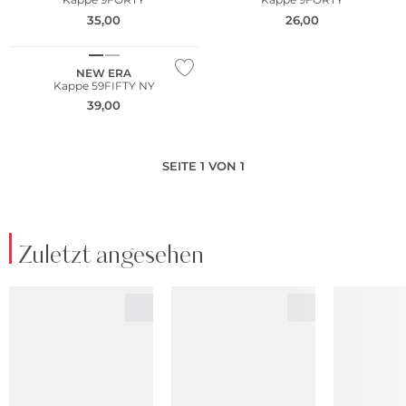
35,00
26,00
NEW ERA
Kappe 59FIFTY NY
39,00
SEITE 1 VON 1
Zuletzt angesehen