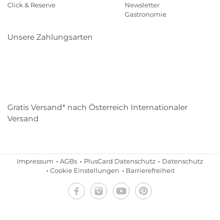
Click & Reserve
Newsletter
Gastronomie
Unsere Zahlungsarten
Klarna
Paypal
Mastercard
Visa
Diners
Eps
Shop
Applepay
Amazon
Gratis Versand* nach Österreich Internationaler
Versand
Impressum
AGBs
PlusCard Datenschutz
Datenschutz
Cookie Einstellungen
Barrierefreiheit