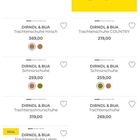
NEU
DIRNDL & BUA
DIRNDL & BUA
Trachtenschuhe Hirsch
Trachtenschuhe COUNTRY
369,00
219,00
DIRNDL & BUA
DIRNDL & BUA
Schnürschuhe
Schnürschuhe
259,00
259,00
DIRNDL & BUA
DIRNDL & BUA
Trachtenschnürschuhe
Trachtenschuhe
319,00
269,00
Vibram®
DEAL
DIRNDL & BUA
Trachtenschuhe Lehm