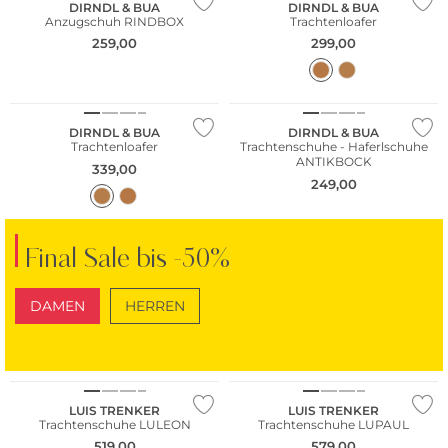
DIRNDL & BUA
DIRNDL & BUA
Anzugschuh RINDBOX
Trachtenloafer
259,00
299,00
DIRNDL & BUA
DIRNDL & BUA
Trachtenloafer
Trachtenschuhe - Haferlschuhe
ANTIKBOCK
339,00
249,00
Final Sale bis -50%
DAMEN
HERREN
SCHUHE
TASCHEN
LUIS TRENKER
LUIS TRENKER
Trachtenschuhe LULEON
Trachtenschuhe LUPAUL
519,00
579,00