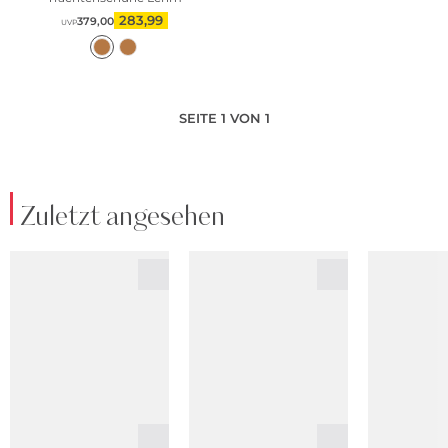
283,99
379,00
UVP
SEITE 1 VON 1
Zuletzt angesehen