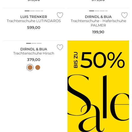
NEU
LUIS TRENKER
DIRNDL & BUA
Trachtenschuhe LUTINDAROS
Trachtenschuhe - Haferlschuhe
PALMER
599,00
199,90
Vibram®
DIRNDL & BUA
Trachtenschuhe Hirsch
379,00