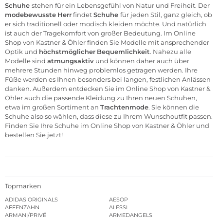
Schuhe
stehen für ein Lebensgefühl von Natur und Freiheit. Der
modebewusste
Herr
findet
Schuhe
für jeden Stil, ganz gleich, ob
er sich traditionell oder modisch kleiden möchte. Und natürlich
ist auch der Tragekomfort von großer Bedeutung. Im Online
Shop von Kastner & Öhler finden Sie Modelle mit ansprechender
Optik und
höchstmöglicher
Bequemlichkeit
. Nahezu alle
Modelle sind
atmungsaktiv
und können daher auch über
mehrere Stunden hinweg problemlos getragen werden. Ihre
Füße werden es Ihnen besonders bei langen, festlichen Anlässen
danken. Außerdem entdecken Sie im Online Shop von Kastner &
Öhler auch die passende Kleidung zu Ihren neuen Schuhen,
etwa im großen Sortiment an
Trachtenmode
. Sie können die
Schuhe also so wählen, dass diese zu Ihrem Wunschoutfit passen.
Finden Sie Ihre Schuhe im Online Shop von Kastner & Öhler und
bestellen Sie jetzt!
Topmarken
ADIDAS ORIGINALS
AESOP
AFFENZAHN
ALESSI
ARMANI/PRIVÉ
ARMEDANGELS