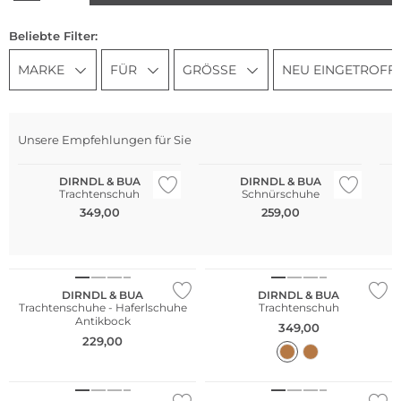
Beliebte Filter:
MARKE
FÜR
GRÖSSE
NEU EINGETROFF
Unsere Empfehlungen für Sie
DIRNDL & BUA
DIRNDL & BUA
Trachtenschuh
Schnürschuhe
349,00
259,00
DIRNDL & BUA
DIRNDL & BUA
Trachtenschuhe - Haferlschuhe
Trachtenschuh
Antikbock
349,00
229,00