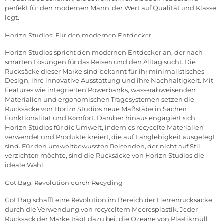
perfekt für den modernen Mann, der Wert auf Qualität und Klasse
legt.
Horizn Studios: Für den modernen Entdecker
Horizn Studios spricht den modernen Entdecker an, der nach
smarten Lösungen für das Reisen und den Alltag sucht. Die
Rucksäcke dieser Marke sind bekannt für ihr minimalistisches
Design, ihre innovative Ausstattung und ihre Nachhaltigkeit. Mit
Features wie integrierten Powerbanks, wasserabweisenden
Materialien und ergonomischen Tragesystemen setzen die
Rucksäcke von Horizn Studios neue Maßstäbe in Sachen
Funktionalität und Komfort. Darüber hinaus engagiert sich
Horizn Studios für die Umwelt, indem es recycelte Materialien
verwendet und Produkte kreiert, die auf Langlebigkeit ausgelegt
sind. Für den umweltbewussten Reisenden, der nicht auf Stil
verzichten möchte, sind die Rucksäcke von Horizn Studios die
ideale Wahl.
Got Bag: Revolution durch Recycling
Got Bag schafft eine Revolution im Bereich der Herrenrucksäcke
durch die Verwendung von recyceltem Meeresplastik. Jeder
Rucksack der Marke trägt dazu bei, die Ozeane von Plastikmüll