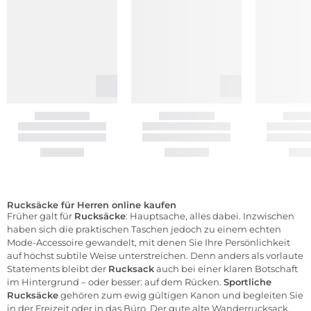
Rucksäcke für Herren online kaufen
Früher galt für
Rucksäcke
: Hauptsache, alles dabei. Inzwischen
haben sich die praktischen Taschen jedoch zu einem echten
Mode-Accessoire gewandelt, mit denen Sie Ihre Persönlichkeit
auf höchst subtile Weise unterstreichen. Denn anders als vorlaute
Statements bleibt der
Rucksack
auch bei einer klaren Botschaft
im Hintergrund – oder besser: auf dem Rücken.
Sportliche
Rucksäcke
gehören zum ewig gültigen Kanon und begleiten Sie
in der Freizeit oder in das Büro. Der gute alte Wanderrucksack,