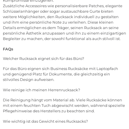
Kompromisse einzugehen.
Zusätzliche Accessoires wie personalisierbare Patches, elegante
Schlüsselanhänger oder sogar austauschbare Gurte bieten
weitere Möglichkeiten, den Rucksack individuell zu gestalten
und ihm eine persönliche Note zu verleihen. Diese kleinen
Details ermöglichen es dem Träger, seinen Rucksack an seine
persönliche Ästhetik anzupassen und ihn zu einem einzigartigen
Begleiter zu machen, der sowohl funktional als auch stilvoll ist.
FAQs
Welcher Rucksack eignet sich für das Büro?
Für das Büro eignen sich Business Rucksäcke mit Laptopfach
und genügend Platz für Dokumente, die gleichzeitig ein
stilvolles Design aufweisen.
Wie reinige ich meinen Herrenrucksack?
Die Reinigung hängt vom Material ab. Viele Rucksäcke können
mit einem feuchten Tuch abgewischt werden, während spezielle
Pflegehinweise des Herstellers zu beachten sind.
Wie wichtig ist das Gewicht eines Rucksacks?