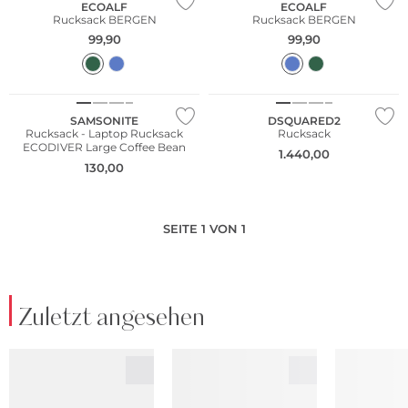
ECOALF
ECOALF
Rucksack BERGEN
Rucksack BERGEN
99,90
99,90
NEU
NEU
SAMSONITE
DSQUARED2
Rucksack - Laptop Rucksack
Rucksack
ECODIVER Large Coffee Bean
1.440,00
130,00
SEITE 1 VON 1
Zuletzt angesehen