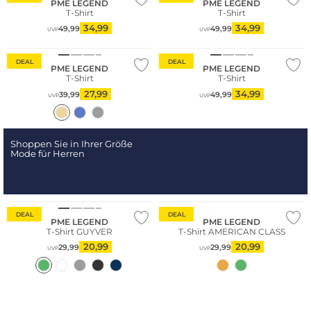
PME LEGEND
PME LEGEND
T-Shirt
T-Shirt
34,99
34,99
49,99
49,99
UVP
UVP
DEAL
DEAL
PME LEGEND
PME LEGEND
T-Shirt
T-Shirt
27,99
34,99
39,99
49,99
UVP
UVP
Shoppen Sie in Ihrer Größe
Mode für Herren
DEAL
DEAL
PME LEGEND
PME LEGEND
T-Shirt GUYVER
T-Shirt AMERICAN CLASS
20,99
20,99
29,99
29,99
UVP
UVP