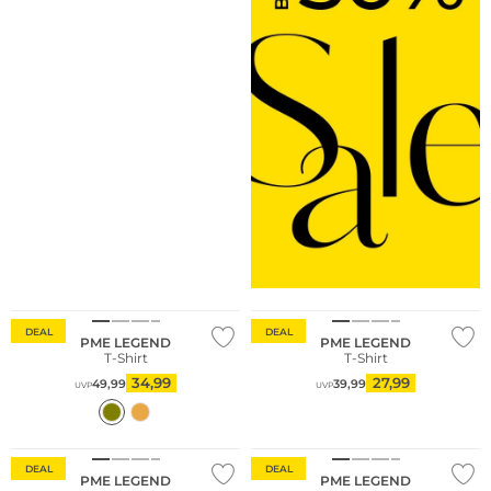
DEAL
DEAL
PME LEGEND
PME LEGEND
T-Shirt
T-Shirt
34,99
27,99
49,99
39,99
UVP
UVP
DEAL
DEAL
PME LEGEND
PME LEGEND