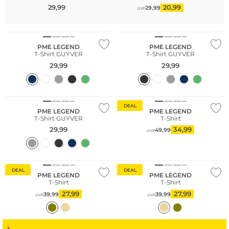
29,99
20,99
29,99
UVP
Große Größen
Große Größen
PME LEGEND
PME LEGEND
T-Shirt GUYVER
T-Shirt GUYVER
29,99
29,99
Große Größen
DEAL
PME LEGEND
PME LEGEND
T-Shirt GUYVER
T-Shirt
29,99
34,99
49,99
UVP
DEAL
DEAL
PME LEGEND
PME LEGEND
T-Shirt
T-Shirt
27,99
27,99
39,99
39,99
UVP
UVP