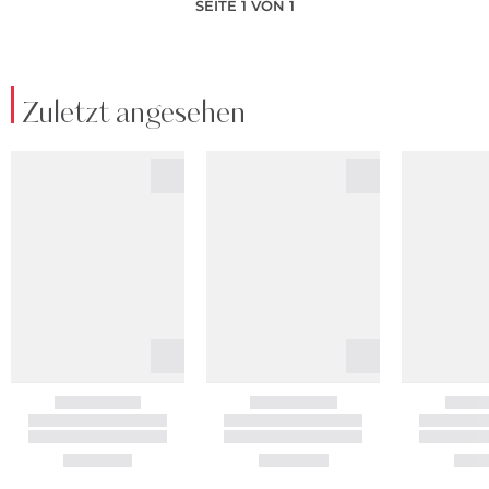
SEITE 1 VON 1
Zuletzt angesehen