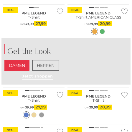
DEAL
DEAL
PME LEGEND
PME LEGEND
T-Shirt
T-Shirt AMERICAN CLASS
27,99
20,99
39,99
29,99
UVP
UVP
Get the Look
DAMEN
HERREN
Jetzt shoppen
DEAL
DEAL
PME LEGEND
PME LEGEND
T-Shirt
T-Shirt
27,99
20,99
39,99
29,99
UVP
UVP
DEAL
DEAL