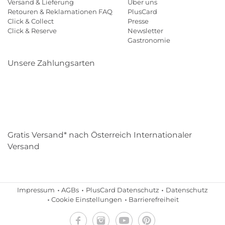
Versand & Lieferung
Über uns
Retouren & Reklamationen FAQ
PlusCard
Click & Collect
Presse
Click & Reserve
Newsletter
Gastronomie
Unsere Zahlungsarten
Klarna
Paypal
Mastercard
Visa
Diners
Eps
Shop
Applepay
Amazon
Gratis Versand* nach Österreich Internationaler
Versand
Impressum
AGBs
PlusCard Datenschutz
Datenschutz
Cookie Einstellungen
Barrierefreiheit