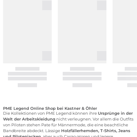
PME Legend Online Shop bei Kastner & Öhler
Die Kollektionen von PME Legend können ihre
Ursprünge in der
Welt der Arbeitskleidung
nicht verleugnen. Vor allem die Outfits
von Piloten stehen Pate für Männermode, die eine beachtliche
Bandbreite abdeckt. Lässige
Holzfällerhemden,
T-Shirts
,
Jeans
und Pilotenjacken
, aber auch Cargo-Hosen und legere