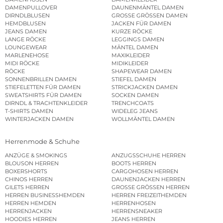
DAMENPULLOVER
DAUNENMÄNTEL DAMEN
DIRNDLBLUSEN
GROSSE GRÖSSEN DAMEN
HEMDBLUSEN
JACKEN FÜR DAMEN
JEANS DAMEN
KURZE RÖCKE
LANGE RÖCKE
LEGGINGS DAMEN
LOUNGEWEAR
MÄNTEL DAMEN
MARLENEHOSE
MAXIKLEIDER
MIDI RÖCKE
MIDIKLEIDER
RÖCKE
SHAPEWEAR DAMEN
SONNENBRILLEN DAMEN
STIEFEL DAMEN
STIEFELETTEN FÜR DAMEN
STRICKJACKEN DAMEN
SWEATSHIRTS FÜR DAMEN
SOCKEN DAMEN
DIRNDL & TRACHTENKLEIDER
TRENCHCOATS
T-SHIRTS DAMEN
WIDELEG JEANS
WINTERJACKEN DAMEN
WOLLMÄNTEL DAMEN
Herrenmode & Schuhe
ANZÜGE & SMOKINGS
ANZUGSSCHUHE HERREN
BLOUSON HERREN
BOOTS HERREN
BOXERSHORTS
CARGOHOSEN HERREN
CHINOS HERREN
DAUNENJACKEN HERREN
GILETS HERREN
GROSSE GRÖSSEN HERREN
HERREN BUSINESSHEMDEN
HERREN FREIZEITHEMDEN
HERREN HEMDEN
HERRENHOSEN
HERRENJACKEN
HERRENSNEAKER
HOODIES HERREN
JEANS HERREN