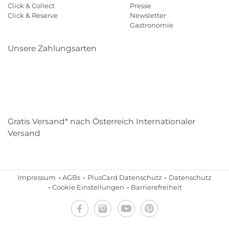
Click & Collect
Presse
Click & Reserve
Newsletter
Gastronomie
Unsere Zahlungsarten
Klarna
Paypal
Mastercard
Visa
Diners
Eps
Shop
Applepay
Amazon
Gratis Versand* nach Österreich Internationaler
Versand
Impressum
AGBs
PlusCard Datenschutz
Datenschutz
Cookie Einstellungen
Barrierefreiheit