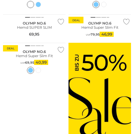
Nachhaltig
Nachhaltig
DEAL
OLYMP NO.6
OLYMP NO.6
Hemd SUPER SLIM
Hemd Super Slim Fit
69,95
46,99
79,95
UVP
Nachhaltig
DEAL
OLYMP NO.6
Hemd Super Slim Fit
40,99
69,95
UVP