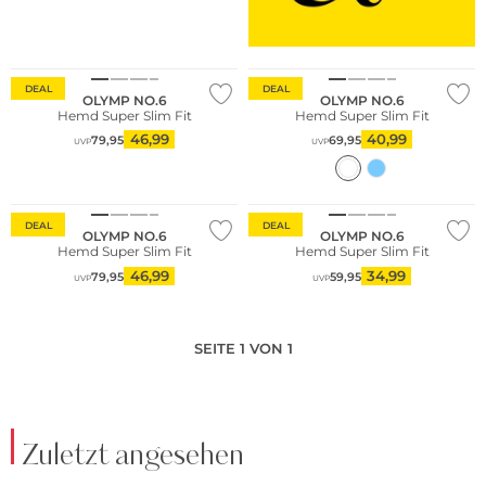
Nachhaltig
Nachhaltig
DEAL
DEAL
OLYMP NO.6
OLYMP NO.6
Hemd Super Slim Fit
Hemd Super Slim Fit
46,99
40,99
79,95
69,95
UVP
UVP
Nachhaltig
Nachhaltig
DEAL
DEAL
OLYMP NO.6
OLYMP NO.6
Hemd Super Slim Fit
Hemd Super Slim Fit
46,99
34,99
79,95
59,95
UVP
UVP
SEITE 1 VON 1
Zuletzt angesehen