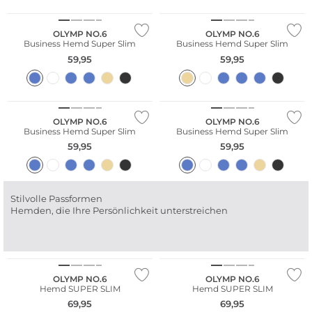
Nachhaltig
Nachhaltig
OLYMP NO.6
OLYMP NO.6
Business Hemd Super Slim
Business Hemd Super Slim
59,95
59,95
Große Größen
Große Größen
Nachhaltig
Nachhaltig
OLYMP NO.6
OLYMP NO.6
Business Hemd Super Slim
Business Hemd Super Slim
59,95
59,95
Stilvolle Passformen
Hemden, die Ihre Persönlichkeit unterstreichen
Nachhaltig
Nachhaltig
OLYMP NO.6
OLYMP NO.6
Hemd SUPER SLIM
Hemd SUPER SLIM
69,95
69,95