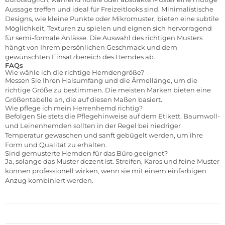
Aussage treffen und ideal für Freizeitlooks sind. Minimalistische
Designs, wie kleine Punkte oder Mikromuster, bieten eine subtile
Möglichkeit, Texturen zu spielen und eignen sich hervorragend
für semi-formale Anlässe. Die Auswahl des richtigen Musters
hängt von Ihrem persönlichen Geschmack und dem
gewünschten Einsatzbereich des Hemdes ab.
FAQs
Wie wähle ich die richtige Hemdengröße?
Messen Sie Ihren Halsumfang und die Ärmellänge, um die
richtige Größe zu bestimmen. Die meisten Marken bieten eine
Größentabelle an, die auf diesen Maßen basiert.
Wie pflege ich mein Herrenhemd richtig?
Befolgen Sie stets die Pflegehinweise auf dem Etikett. Baumwoll-
und Leinenhemden sollten in der Regel bei niedriger
Temperatur gewaschen und sanft gebügelt werden, um ihre
Form und Qualität zu erhalten.
Sind gemusterte Hemden für das Büro geeignet?
Ja, solange das Muster dezent ist. Streifen, Karos und feine Muster
können professionell wirken, wenn sie mit einem einfarbigen
Anzug kombiniert werden.