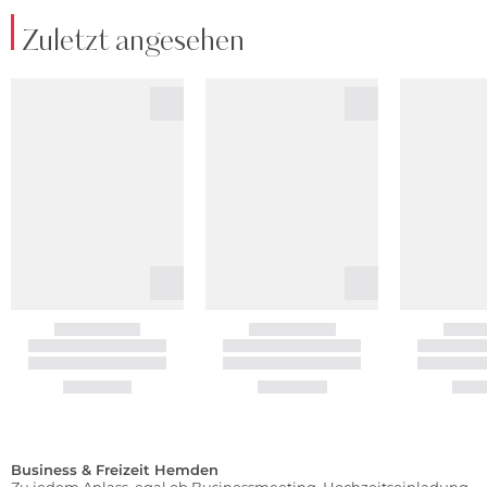
Zuletzt angesehen
Business & Freizeit Hemden
Zu jedem Anlass, egal ob Businessmeeting, Hochzeitseinladung