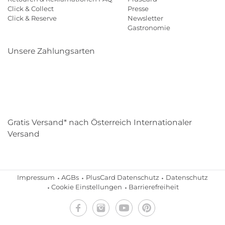
Click & Collect
Presse
Click & Reserve
Newsletter
Gastronomie
Unsere Zahlungsarten
Klarna
Paypal
Mastercard
Visa
Diners
Eps
Shop
Applepay
Amazon
Gratis Versand* nach Österreich Internationaler
Versand
Impressum
AGBs
PlusCard Datenschutz
Datenschutz
Cookie Einstellungen
Barrierefreiheit