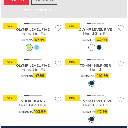
Jetzt shoppen
Nachhaltig
Nachhaltig
DEAL
DEAL
OLYMP LEVEL FIVE
OLYMP LEVEL FIVE
Hemd Slim Fit
Hemd Slim Fit
47,99
47,99
69,95
69,95
UVP
UVP
Nachhaltig
Nachhaltig
DEAL
DEAL
OLYMP LEVEL FIVE
TOMMY HILFIGER
Hemd Slim Fit
Hemd
47,99
110,99
69,95
159,90
UVP
UVP
Nachhaltig
Nachhaltig
DEAL
DEAL
NUDIE JEANS
OLYMP LEVEL FIVE
Hemd ARTHUR
Hemd Slim Fit
103,99
47,99
149,95
69,95
UVP
UVP