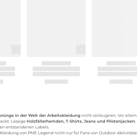
prünge in der Welt der Arbeitskleidung
nicht verleugnen. Vor allem 
eckt. Lässige
Holzfällerhemden,
T-Shirts
,
Jeans
und Pilotenjacken
nden entstandenen Labels.
Kleidung von PME Legend nicht nur für Fans von Outdoor-Aktivitäten