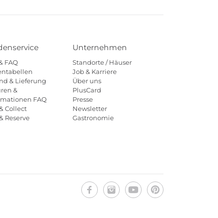
enservice
Unternehmen
 & FAQ
Standorte / Häuser
ntabellen
Job & Karriere
nd & Lieferung
Über uns
ren &
PlusCard
amationen FAQ
Presse
& Collect
Newsletter
 & Reserve
Gastronomie