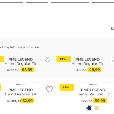
S
e Empfehlungen für Sie
PME LEGEND
PME LEGEND
L
DEAL
Hemd Regular Fit
Hemd Regular Fit
55,99
48,99
79,99
69,99
UVP
UVP
DEAL
PME LEGEND
PME LEGEND
Hemd Regular Fit
Hemd Regular Fit
62,99
55,99
89,99
79,99
UVP
UVP