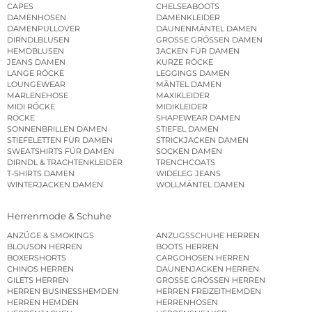
CAPES
CHELSEABOOTS
DAMENHOSEN
DAMENKLEIDER
DAMENPULLOVER
DAUNENMÄNTEL DAMEN
DIRNDLBLUSEN
GROSSE GRÖSSEN DAMEN
HEMDBLUSEN
JACKEN FÜR DAMEN
JEANS DAMEN
KURZE RÖCKE
LANGE RÖCKE
LEGGINGS DAMEN
LOUNGEWEAR
MÄNTEL DAMEN
MARLENEHOSE
MAXIKLEIDER
MIDI RÖCKE
MIDIKLEIDER
RÖCKE
SHAPEWEAR DAMEN
SONNENBRILLEN DAMEN
STIEFEL DAMEN
STIEFELETTEN FÜR DAMEN
STRICKJACKEN DAMEN
SWEATSHIRTS FÜR DAMEN
SOCKEN DAMEN
DIRNDL & TRACHTENKLEIDER
TRENCHCOATS
T-SHIRTS DAMEN
WIDELEG JEANS
WINTERJACKEN DAMEN
WOLLMÄNTEL DAMEN
Herrenmode & Schuhe
ANZÜGE & SMOKINGS
ANZUGSSCHUHE HERREN
BLOUSON HERREN
BOOTS HERREN
BOXERSHORTS
CARGOHOSEN HERREN
CHINOS HERREN
DAUNENJACKEN HERREN
GILETS HERREN
GROSSE GRÖSSEN HERREN
HERREN BUSINESSHEMDEN
HERREN FREIZEITHEMDEN
HERREN HEMDEN
HERRENHOSEN