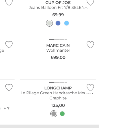
CUP OF JOE
Jeans Balloon Fit 7/8 SELENA
69,99
NEU
MARC CAIN
ge
Wollmantel
699,00
Nachhaltig
LONGCHAMP
Le Pliage Green Handtasche Medium,
Graphite
125,00
+ 7