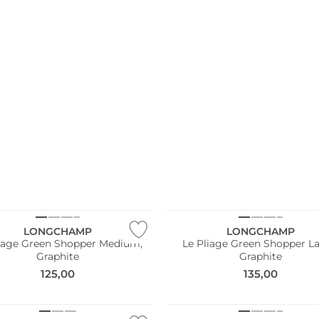
ltig
Nachhaltig
LONGCHAMP
LONGCHAMP
liage Green Shopper Medium,
Le Pliage Green Shopper La
Graphite
Graphite
125,00
135,00
NEU