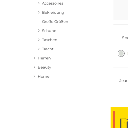
Accessoires
Bekleidung
Große Größen
Schuhe
Sn
Taschen
Tracht
Herren
NEU
Beauty
Home
Jean
F