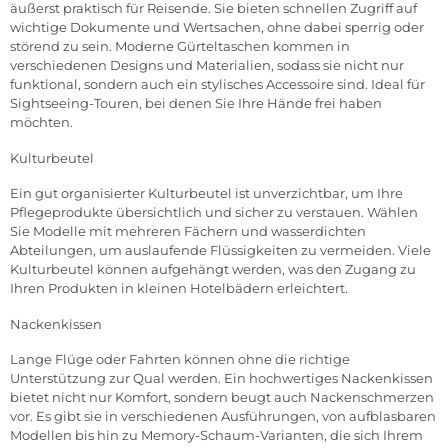
äußerst praktisch für Reisende. Sie bieten schnellen Zugriff auf
wichtige Dokumente und Wertsachen, ohne dabei sperrig oder
störend zu sein. Moderne Gürteltaschen kommen in
verschiedenen Designs und Materialien, sodass sie nicht nur
funktional, sondern auch ein stylisches Accessoire sind. Ideal für
Sightseeing-Touren, bei denen Sie Ihre Hände frei haben
möchten.
Kulturbeute
l
Ein gut organisierter Kulturbeutel ist unverzichtbar, um Ihre
Pflegeprodukte übersichtlich und sicher zu verstauen. Wählen
Sie Modelle mit mehreren Fächern und wasserdichten
Abteilungen, um auslaufende Flüssigkeiten zu vermeiden. Viele
Kulturbeutel können aufgehängt werden, was den Zugang zu
Ihren Produkten in kleinen Hotelbädern erleichtert.
Nackenkissen
Lange Flüge oder Fahrten können ohne die richtige
Unterstützung zur Qual werden. Ein hochwertiges Nackenkissen
bietet nicht nur Komfort, sondern beugt auch Nackenschmerzen
vor. Es gibt sie in verschiedenen Ausführungen, von aufblasbaren
Modellen bis hin zu Memory-Schaum-Varianten, die sich Ihrem