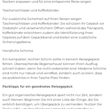
Nacken anpassen und für eine entspannte Reise sorgen.
Taschenschlösser und Kofferbänder
Für zusätzliche Sicherheit auf Ihren Reisen sorgen
Taschenschlösser und Kofferbänder. Sie schützen Ihr Gepäck vor
Diebstahl und versehentlichem Öffnen während des Transports.
Kofferbänder erleichtern zudem die Identifizierung Ihres
Gepäcks auf dem Gepäckband und bieten eine zusätzliche
Sicherungsebene.
Handliche Schirme
Ein kompakter, leichter Schirm sollte in keinem Reisegepäck
fehlen. Überraschende Regenschauer können Ihren Ausflug
schnell trüben, wenn Sie nicht vorbereitet sind. Moderne Schirme
sind nicht nur robust und windfest, sondern auch so klein, dass
sie problemlos in Ihrer Tasche Platz finden.
Packtipps für ein geordnetes Reisegepäck
Ein gut organisiertes Reisegepäck spart nicht nur Zeit, sondern
auch Nerven. Beginnen Sie mit einer Liste der Dinge, die Sie
wirklich benötigen, um Übergepäck zu vermeiden. Nutzen Sie
Packwürfel, um Ihre Kleidung kompakt und knitterfrei zu