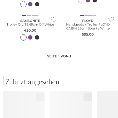
SAMSONITE
FLOYD
Trolley C-LITE 69cm Off White
Handgepäck Trolley FLOYD
CABIN 55cm Bounty White
450,00
595,00
SEITE 1 VON 1
Zuletzt angesehen