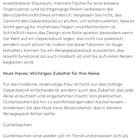
erweiterbarer Stauraum, mehrere Fächer für eine bessere
Organisation und leichtgängige Rollen verbessern die
Benutzerfreundlichkeit erheblich. Vergessen Sie nicht, das
Gewicht des Gepäckstücks zu prüfen, um sicherzustellen, dass es
leicht genug für müheloses Tragen und Manövrieren ist.
Schließlich kann das Design eine Rolle spielen, besonders wenn
Sie Wert auf ein Gepäckstück legen, das nicht nur praktisch,
sondern auch stilvoll ist. Indem Sie diese Faktoren im Auge
behalten, können Sie ein Reisegepäckstück auswählen, das
sowohl funktional als auch modisch ist und Sie auf vielen Reisen
begleiten wird.
Must-haves: Wichtiges
Zubehör
für Ihre Reise
Für die moderne, reiselustige Frau ist nicht nur das richtige
Gepäckstück entscheidend, sondern auch das Zubehör, das jede
Reise erleichtert und angenehmer macht. Von praktischen
Gürteltaschen bis hin zu komfortsteigernden Nackenkissen –
entdecken Sie das Must-have Reisezubehör, das in keinem
Reisegepäck fehlen sollte.
Gürteltaschen
Gürteltaschen sind wieder voll im Trend und erweisen sich als