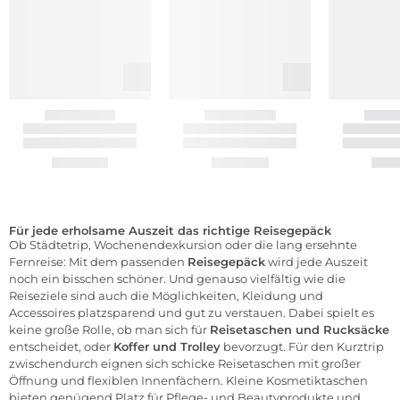
Für jede erholsame Auszeit das richtige Reisegepäck
Ob Städtetrip, Wochenendexkursion oder die lang ersehnte
Fernreise: Mit dem passenden
Reisegepäck
wird jede Auszeit
noch ein bisschen schöner. Und genauso vielfältig wie die
Reiseziele sind auch die Möglichkeiten, Kleidung und
Accessoires platzsparend und gut zu verstauen. Dabei spielt es
keine große Rolle, ob man sich für
Reisetaschen
und
Rucksäcke
entscheidet, oder
K
offer und Trolley
bevorzugt. Für den Kurztrip
zwischendurch eignen sich schicke Reisetaschen mit großer
Öffnung und flexiblen Innenfächern. Kleine
Kosmetiktaschen
bieten genügend Platz für Pflege- und Beautyprodukte und