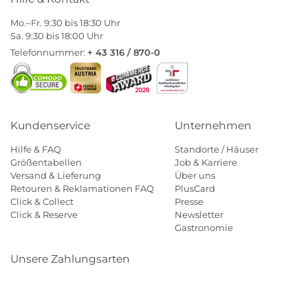
Mo.–Fr. 9:30 bis 18:30 Uhr
Sa. 9:30 bis 18:00 Uhr
Telefonnummer:
+ 43 316 / 870-0
Kundenservice
Unternehmen
Hilfe & FAQ
Standorte / Häuser
Größentabellen
Job & Karriere
Versand & Lieferung
Über uns
Retouren & Reklamationen FAQ
PlusCard
Click & Collect
Presse
Click & Reserve
Newsletter
Gastronomie
Unsere Zahlungsarten
Klarna
Paypal
Mastercard
Visa
Diners
Eps
Shop