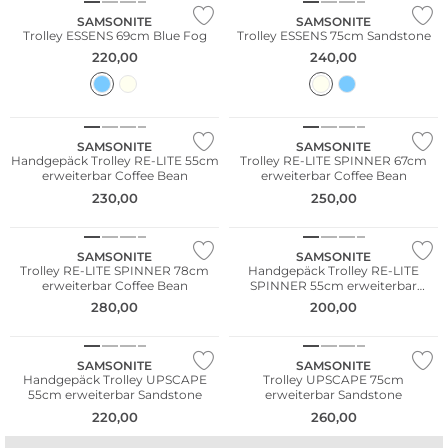
SAMSONITE
SAMSONITE
Trolley ESSENS 69cm Blue Fog
Trolley ESSENS 75cm Sandstone
220,00
240,00
NEU
NEU
SAMSONITE
SAMSONITE
Handgepäck Trolley RE-LITE 55cm
Trolley RE-LITE SPINNER 67cm
erweiterbar Coffee Bean
erweiterbar Coffee Bean
230,00
250,00
NEU
NEU
SAMSONITE
SAMSONITE
Trolley RE-LITE SPINNER 78cm
Handgepäck Trolley RE-LITE
erweiterbar Coffee Bean
SPINNER 55cm erweiterbar
Charcoal Amber
280,00
200,00
NEU
NEU
SAMSONITE
SAMSONITE
Handgepäck Trolley UPSCAPE
Trolley UPSCAPE 75cm
55cm erweiterbar Sandstone
erweiterbar Sandstone
220,00
260,00