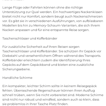
Lange Flüge oder Fahrten können ohne die richtige
Unterstützung zur Qual werden. Ein hochwertiges Nackenkissen
bietet nicht nur Komfort, sondern beugt auch Nackenschmerzen
vor. Es gibt sie in verschiedenen Ausführungen, von aufblasbaren
Modellen bis hin zu Memory-Schaum-Varianten, die sich Ihrem
Nacken anpassen und für eine entspannte Reise sorgen.
Taschenschlösser und Kofferbänder
Für zusätzliche Sicherheit auf Ihren Reisen sorgen
Taschenschlösser und Kofferbänder. Sie schützen Ihr Gepäck vor
Diebstahl und versehentlichem Öffnen während des Transports.
Kofferbänder erleichtern zudem die Identifizierung Ihres
Gepäcks auf dem Gepäckband und bieten eine zusätzliche
Sicherungsebene.
Handliche Schirme
Ein kompakter, leichter Schirm sollte in keinem Reisegepäck
fehlen. Überraschende Regenschauer können Ihren Ausflug
schnell trüben, wenn Sie nicht vorbereitet sind. Moderne Schirme
sind nicht nur robust und windfest, sondern auch so klein, dass
sie problemlos in Ihrer Tasche Platz finden.