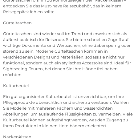
Gürteltaschen bis hin zu komfortsteigernden Nackenkissen –
entdecken Sie das Must-have Reisezubehör, das in keinem
Reisegepäck fehlen sollte.
Gürteltaschen
Gürteltaschen sind wieder voll im Trend und erweisen sich als
äußerst praktisch für Reisende. Sie bieten schnellen Zugriff auf
wichtige Dokumente und Wertsachen, ohne dabei sperrig oder
störend zu sein. Moderne Gürteltaschen kommen in
verschiedenen Designs und Materialien, sodass sie nicht nur
funktional, sondern auch ein stylisches Accessoire sind. Ideal für
Sightseeing-Touren, bei denen Sie Ihre Hände frei haben
möchten.
Kulturbeute
l
Ein gut organisierter Kulturbeutel ist unverzichtbar, um Ihre
Pflegeprodukte übersichtlich und sicher zu verstauen. Wählen
Sie Modelle mit mehreren Fächern und wasserdichten
Abteilungen, um auslaufende Flüssigkeiten zu vermeiden. Viele
Kulturbeutel können aufgehängt werden, was den Zugang zu
Ihren Produkten in kleinen Hotelbädern erleichtert.
Nackenkissen