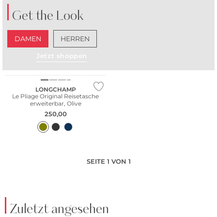
Get the Look
DAMEN
HERREN
NEU
Jetzt shoppen
Nachhaltig
LONGCHAMP
Le Pliage Original Reisetasche
erweiterbar, Olive
250,00
SEITE 1 VON 1
Zuletzt angesehen