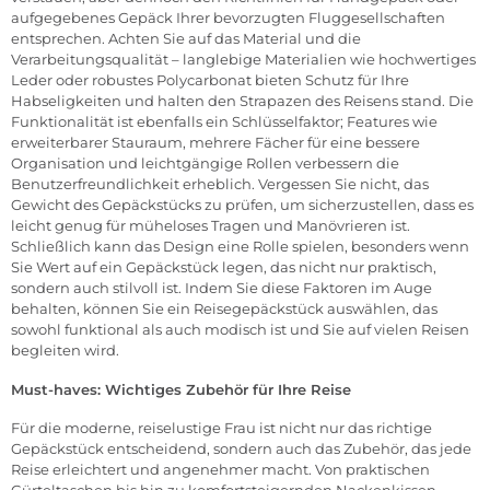
aufgegebenes Gepäck Ihrer bevorzugten Fluggesellschaften
entsprechen. Achten Sie auf das Material und die
Verarbeitungsqualität – langlebige Materialien wie hochwertiges
Leder oder robustes Polycarbonat bieten Schutz für Ihre
Habseligkeiten und halten den Strapazen des Reisens stand. Die
Funktionalität ist ebenfalls ein Schlüsselfaktor; Features wie
erweiterbarer Stauraum, mehrere Fächer für eine bessere
Organisation und leichtgängige Rollen verbessern die
Benutzerfreundlichkeit erheblich. Vergessen Sie nicht, das
Gewicht des Gepäckstücks zu prüfen, um sicherzustellen, dass es
leicht genug für müheloses Tragen und Manövrieren ist.
Schließlich kann das Design eine Rolle spielen, besonders wenn
Sie Wert auf ein Gepäckstück legen, das nicht nur praktisch,
sondern auch stilvoll ist. Indem Sie diese Faktoren im Auge
behalten, können Sie ein Reisegepäckstück auswählen, das
sowohl funktional als auch modisch ist und Sie auf vielen Reisen
begleiten wird.
Must-haves: Wichtiges
Zubehör
für Ihre Reise
Für die moderne, reiselustige Frau ist nicht nur das richtige
Gepäckstück entscheidend, sondern auch das Zubehör, das jede
Reise erleichtert und angenehmer macht. Von praktischen