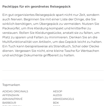
Packtipps für ein geordnetes Reisegepäck
Ein gut organisiertes Reisegepäck spart nicht nur Zeit, sondern
auch Nerven. Beginnen Sie mit einer Liste der Dinge, die Sie
wirklich benötigen, um Übergepäck zu vermeiden. Nutzen Sie
Packwürfel, um Ihre Kleidung kompakt und knitterfrei zu
verstauen. Rollen Sie Kleidungsstücke, anstatt sie zu falten, um
Platz zu sparen und Falten zu minimieren. Denken Sie an die
Multifunktionalität von Artikeln, um das Gepäck leicht zu halten.
Ein Tuch kann beispielsweise als Strandtuch, Schal oder Decke
dienen. Vergessen Sie nicht, eine kleine Tasche für Wertsachen
und wichtige Dokumente griffbereit zu halten.
Topmarken
ADIDAS ORIGINALS
AESOP
AFFENZAHN
ALESSI
ARMANI/PRIVÉ
ARMEDANGELS
BARBOUR
BDK