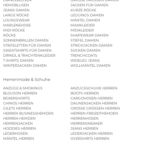
HEMDBLUSEN
JACKEN FÜR DAMEN
JEANS DAMEN
KURZE RÖCKE
LANGE RÖCKE
LEGGINGS DAMEN
LOUNGEWEAR
MÄNTEL DAMEN
MARLENEHOSE
MAXIKLEIDER
MIDI RÖCKE
MIDIKLEIDER
RÖCKE
SHAPEWEAR DAMEN
SONNENBRILLEN DAMEN
STIEFEL DAMEN
STIEFELETTEN FÜR DAMEN
STRICKJACKEN DAMEN
SWEATSHIRTS FÜR DAMEN
SOCKEN DAMEN
DIRNDL & TRACHTENKLEIDER
TRENCHCOATS
T-SHIRTS DAMEN
WIDELEG JEANS
WINTERJACKEN DAMEN
WOLLMÄNTEL DAMEN
Herrenmode & Schuhe
ANZÜGE & SMOKINGS
ANZUGSSCHUHE HERREN
BLOUSON HERREN
BOOTS HERREN
BOXERSHORTS
CARGOHOSEN HERREN
CHINOS HERREN
DAUNENJACKEN HERREN
GILETS HERREN
GROSSE GRÖSSEN HERREN
HERREN BUSINESSHEMDEN
HERREN FREIZEITHEMDEN
HERREN HEMDEN
HERRENHOSEN
HERRENJACKEN
HERRENSNEAKER
HOODIES HERREN
JEANS HERREN
LEDERHOSEN
LEDERJACKEN HERREN
MÄNTEL HERREN
OVERSHIRTS HERREN