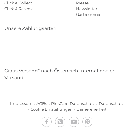
Click & Collect
Presse
Click & Reserve
Newsletter
Gastronomie
Unsere Zahlungsarten
Klarna
Paypal
Mastercard
Visa
Diners
Eps
Shop
Applepay
Amazon
Gratis Versand* nach Österreich Internationaler
Versand
Impressum
AGBs
PlusCard Datenschutz
Datenschutz
Cookie Einstellungen
Barrierefreiheit