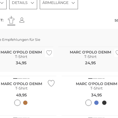
DETAILS
ÄRMELLÄNGE
T:
S
e Empfehlungen für Sie
haltig
Nachhaltig
MARC O'POLO DENIM
MARC O'POLO DENIM
T-Shirt
T-Shirt
34,95
24,95
ltig
Nachhaltig
MARC O'POLO DENIM
MARC O'POLO DENIM
T-Shirt
T-Shirt
49,95
34,95
ltig
Nachhaltig