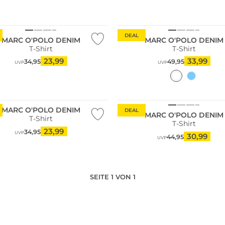
ltig
Nachhaltig
DEAL
MARC O'POLO DENIM
MARC O'POLO DENIM
T-Shirt
T-Shirt
23,99
33,99
34,95
49,95
UVP
UVP
ltig
Nachhaltig
MARC O'POLO DENIM
DEAL
MARC O'POLO DENIM
T-Shirt
T-Shirt
23,99
34,95
UVP
30,99
44,95
UVP
SEITE 1 VON 1