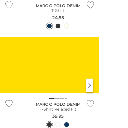
MARC O'POLO DENIM
T-Shirt
24,95
KLEIDER
SHIRTS & TOPS
Nachhaltig
MARC O'POLO DENIM
T-Shirt Relaxed Fit
39,95