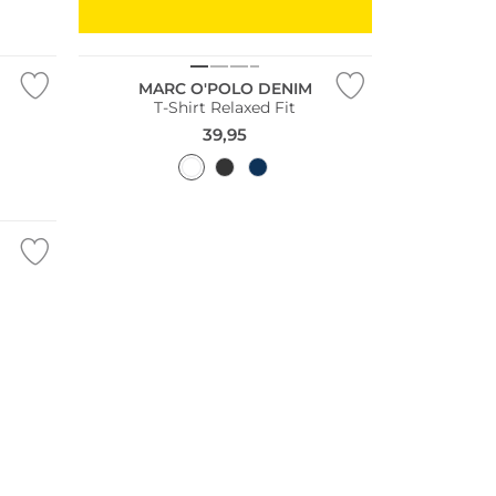
Nachhaltig
MARC O'POLO DENIM
T-Shirt Relaxed Fit
39,95