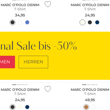
MARC O'POLO DENIM
MARC O'POLO DENIM
T-Shirt
T-Shirt
34,95
24,95
inal Sale bis -50%
MEN
HERREN
SCHUHE
TASCHEN
ltig
Nachhaltig
MARC O'POLO DENIM
MARC O'POLO DENIM
T-Shirt
T-Shirt
24,95
49,95