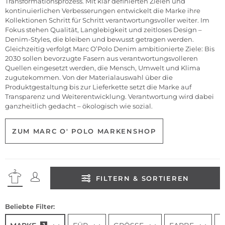
Transformationsprozess. Mit klar definierten Zielen und
kontinuierlichen Verbesserungen entwickelt die Marke ihre
Kollektionen Schritt für Schritt verantwortungsvoller weiter. Im
Fokus stehen Qualität, Langlebigkeit und zeitloses Design –
Denim-Styles, die bleiben und bewusst getragen werden.
Gleichzeitig verfolgt Marc O’Polo Denim ambitionierte Ziele: Bis
2030 sollen bevorzugte Fasern aus verantwortungsvolleren
Quellen eingesetzt werden, die Mensch, Umwelt und Klima
zugutekommen. Von der Materialauswahl über die
Produktgestaltung bis zur Lieferkette setzt die Marke auf
Transparenz und Weiterentwicklung. Verantwortung wird dabei
ganzheitlich gedacht – ökologisch wie sozial.
ZUM MARC O' POLO MARKENSHOP
FILTERN & SORTIEREN
Beliebte Filter: