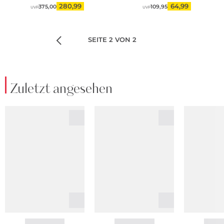
280,99
64,99
375,00
109,95
UVP
UVP
SEITE 2 VON 2
Zuletzt angesehen